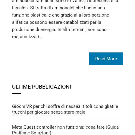
aminoacidi ramificati sono la Valina, l’Isoleucina e la
Leucina. Si tratta di aminoacidi che hanno una
funzione plastica, e che grazie alla loro porzione
alifatica possono essere catabolizzati per la
produzione di energia. In altri termini, non sono
metabolizzati…
Read More
ULTIME PUBBLICAZIONI
Giochi VR per chi soffre di nausea: titoli consigliati e
trucchi per giocare senza stare male
Meta Quest controller non funziona: cosa fare (Guida
Pratica e Soluzioni)