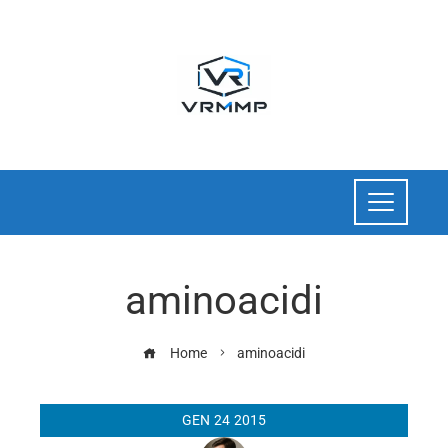
aminoacidi
Home
aminoacidi
GEN
24
2015