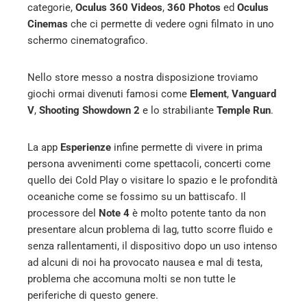
categorie,
Oculus 360 Videos
,
360 Photos
ed
Oculus
Cinemas
che ci permette di vedere ogni filmato in uno
schermo cinematografico.
Nello store messo a nostra disposizione troviamo
giochi ormai divenuti famosi come
Element
,
Vanguard
V
,
Shooting Showdown 2
e lo strabiliante
Temple Run
.
La app
Esperienze
infine permette di vivere in prima
persona avvenimenti come spettacoli, concerti come
quello dei Cold Play o visitare lo spazio e le profondità
oceaniche come se fossimo su un battiscafo. Il
processore del
Note 4
è molto potente tanto da non
presentare alcun problema di lag, tutto scorre fluido e
senza rallentamenti, il dispositivo dopo un uso intenso
ad alcuni di noi ha provocato nausea e mal di testa,
problema che accomuna molti se non tutte le
periferiche di questo genere.