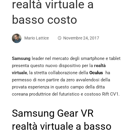
realtà virtuale a
basso costo
Mario Lattice
Novembre 24, 2017
Samsung
leader nel mercato degli smartphone e tablet
presenta questo nuovo dispositivo per la
realtà
ebook
virtuale
, la stretta collaborazione della
Oculus
ha
permesso di non partire da zero avvalendosi della
ter
provata esperienza in questo campo della ditta
coreana produttrice del futuristico e costoso Rift CV1.
edIn
Samsung Gear VR
erest
realtà virtuale a basso