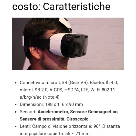
mbleupon
costo: Caratteristiche
l
Connettività micro USB (Gear VR); Bluetooth 4.0,
microUSB 2.0, A-GPS, HSDPA, LTE, Wi-Fi 802.11
a/b/g/n/ac (Note 4)
Dimensioni: 198 x 116 x 90 mm
Sensori:
Accelerometro
,
Sensore Geomagnetico
,
Sensore di prossimità
,
Giroscopio
Lenti: Campo di visione orizzontale: 96° ,Distanza
interpupillare coperta: 55 ~ 71 mm