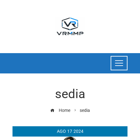
sedia
Home
sedia
AGO
17
2024