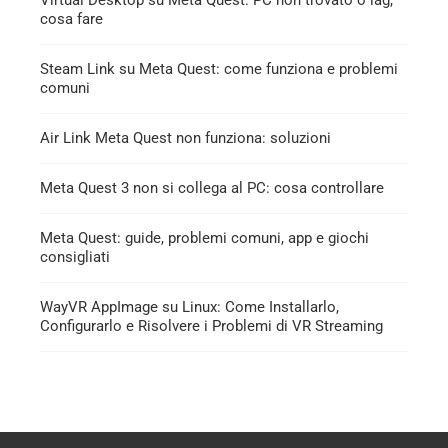
Virtual Desktop su Meta Quest: PC non trovato o lag,
cosa fare
Steam Link su Meta Quest: come funziona e problemi
comuni
Air Link Meta Quest non funziona: soluzioni
Meta Quest 3 non si collega al PC: cosa controllare
Meta Quest: guide, problemi comuni, app e giochi
consigliati
WayVR AppImage su Linux: Come Installarlo,
Configurarlo e Risolvere i Problemi di VR Streaming