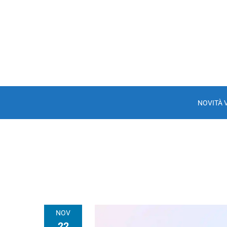
NOVITÀ 
NOV
22