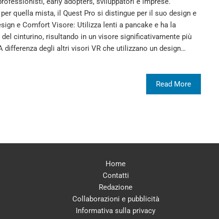
rofessionisti, early adopters, sviluppatori e imprese.
 per quella mista, il Quest Pro si distingue per il suo design e
esign e Comfort Visore: Utilizza lenti a pancake e ha la
 del cinturino, risultando in un visore significativamente più
A differenza degli altri visori VR che utilizzano un design…
Read More
Home
Contatti
Redazione
Collaborazioni e pubblicità
Informativa sulla privacy