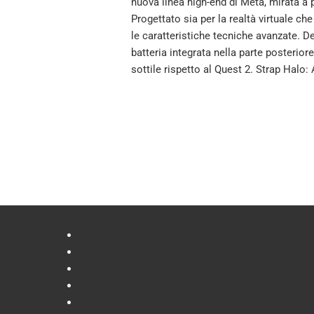
nuova linea high-end di Meta, mirata a p
Progettato sia per la realtà virtuale che
le caratteristiche tecniche avanzate. D
batteria integrata nella parte posteriore
sottile rispetto al Quest 2. Strap Halo: 