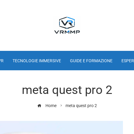
VR
TECNOLOGIE IMMERSIVE
GUIDE E FORMAZIONE
ESPER
meta quest pro 2
Home
meta quest pro 2