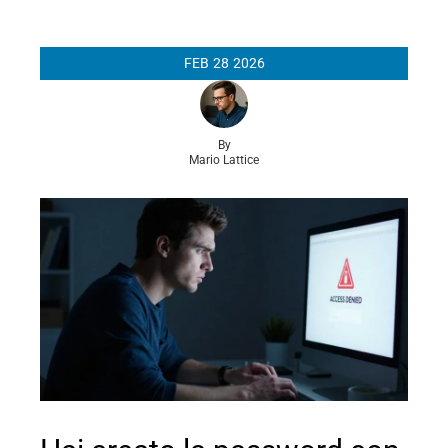
FEB
28
2026
By
Mario Lattice