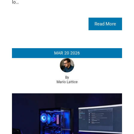
lo…
Read More
MAR
20
2026
By
Mario Lattice