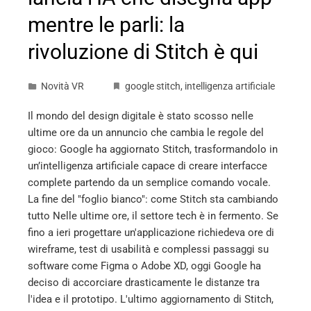
mentre le parli: la
rivoluzione di Stitch è qui
Novità VR
google stitch
,
intelligenza artificiale
Il mondo del design digitale è stato scosso nelle
ultime ore da un annuncio che cambia le regole del
gioco: Google ha aggiornato Stitch, trasformandolo in
un’intelligenza artificiale capace di creare interfacce
complete partendo da un semplice comando vocale.
La fine del "foglio bianco": come Stitch sta cambiando
tutto Nelle ultime ore, il settore tech è in fermento. Se
fino a ieri progettare un'applicazione richiedeva ore di
wireframe, test di usabilità e complessi passaggi su
software come Figma o Adobe XD, oggi Google ha
deciso di accorciare drasticamente le distanze tra
l'idea e il prototipo. L'ultimo aggiornamento di Stitch,