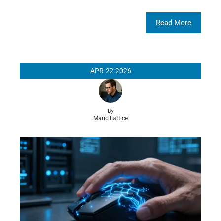
Read More
APR
22
2026
By
Mario Lattice