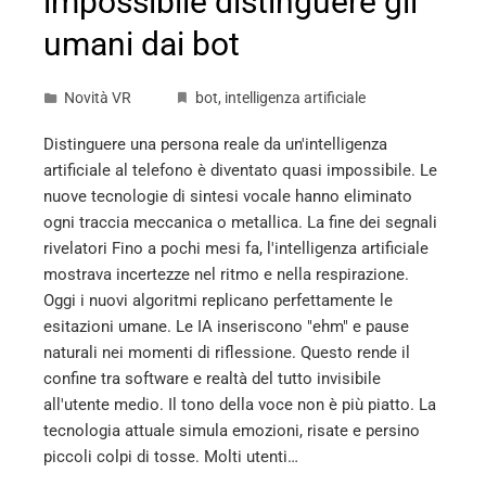
impossibile distinguere gli
umani dai bot
Novità VR
bot
,
intelligenza artificiale
Distinguere una persona reale da un'intelligenza
artificiale al telefono è diventato quasi impossibile. Le
nuove tecnologie di sintesi vocale hanno eliminato
ogni traccia meccanica o metallica. La fine dei segnali
rivelatori Fino a pochi mesi fa, l'intelligenza artificiale
mostrava incertezze nel ritmo e nella respirazione.
Oggi i nuovi algoritmi replicano perfettamente le
esitazioni umane. Le IA inseriscono "ehm" e pause
naturali nei momenti di riflessione. Questo rende il
confine tra software e realtà del tutto invisibile
all'utente medio. Il tono della voce non è più piatto. La
tecnologia attuale simula emozioni, risate e persino
piccoli colpi di tosse. Molti utenti…