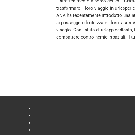
l'intrattenimento a bordo dei voli. Grazi
trasformare il loro viaggio in un'espe
ANA ha recentemente introdotto una nuo
ai passeggeri di utilizzare i loro visor
viaggio. Con l'aiuto di un'app dedicata,
combattere contro nemici spaziali, il t