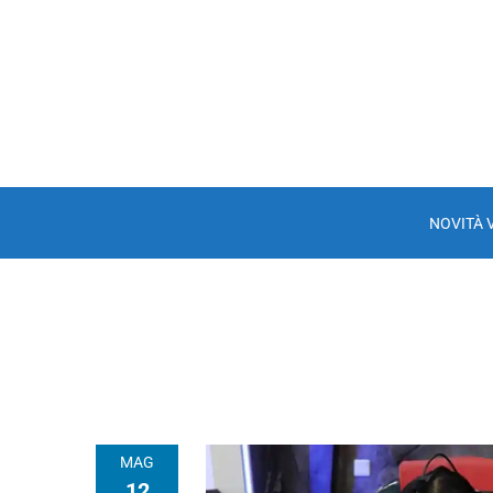
NOVITÀ 
MAG
12