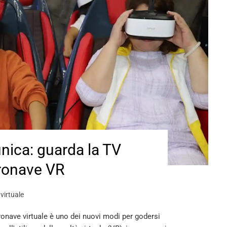
unica: guarda la TV
tronave VR
 virtuale
ronave virtuale è uno dei nuovi modi per godersi