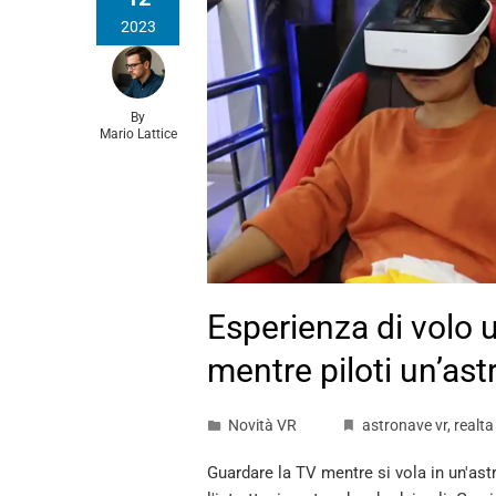
2023
By
Mario Lattice
Esperienza di volo 
mentre piloti un’as
Novità VR
astronave vr
,
realta
Guardare la TV mentre si vola in un'ast