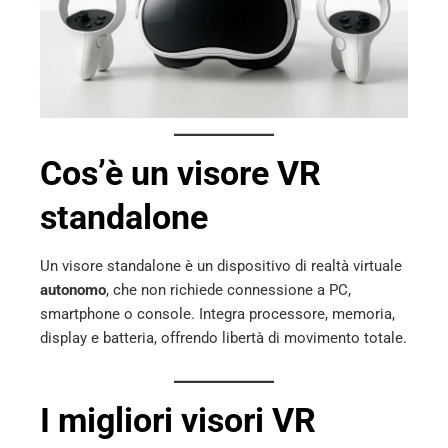
mbleupon
l
Cos’è un visore VR
standalone
Un visore standalone è un dispositivo di realtà virtuale
autonomo
, che non richiede connessione a PC,
smartphone o console. Integra processore, memoria,
display e batteria, offrendo libertà di movimento totale.
I migliori visori VR