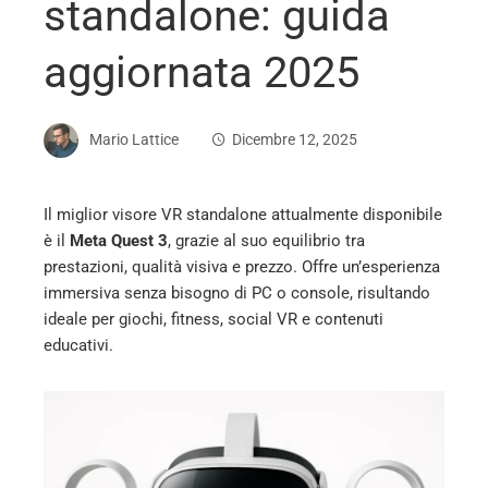
standalone: guida
aggiornata 2025
Mario Lattice
Dicembre 12, 2025
Il miglior visore VR standalone attualmente disponibile
è il
Meta Quest 3
, grazie al suo equilibrio tra
ebook
prestazioni, qualità visiva e prezzo. Offre un’esperienza
immersiva senza bisogno di PC o console, risultando
ter
ideale per giochi, fitness, social VR e contenuti
educativi.
edIn
erest