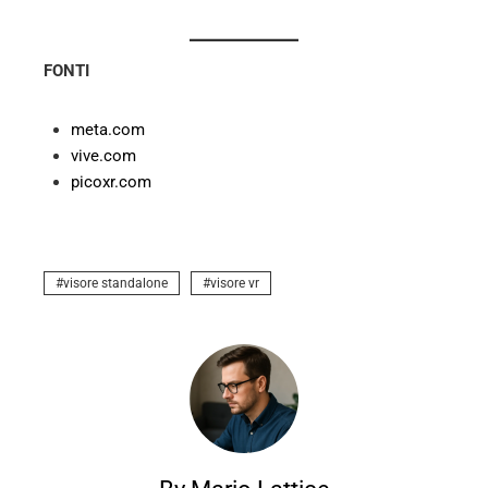
FONTI
meta.com
vive.com
picoxr.com
visore standalone
visore vr