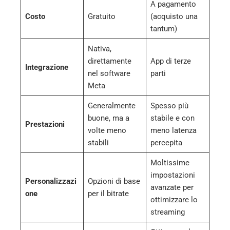
A pagamento
Costo
Gratuito
(acquisto una
tantum)
Nativa,
direttamente
App di terze
Integrazione
nel software
parti
Meta
Generalmente
Spesso più
buone, ma a
stabile e con
Prestazioni
volte meno
meno latenza
stabili
percepita
Moltissime
impostazioni
Personalizzazi
Opzioni di base
avanzate per
one
per il bitrate
ottimizzare lo
streaming