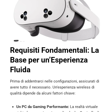
mbleupon
l
Requisiti Fondamentali: La
Base per un’Esperienza
Fluida
Prima di addentrarci nelle configurazioni, assicurati di
avere tutto il necessario. Un’esperienza wireless di
qualità dipende da alcuni fattori chiave:
Un PC da Gaming Performante:
La realtà virtuale