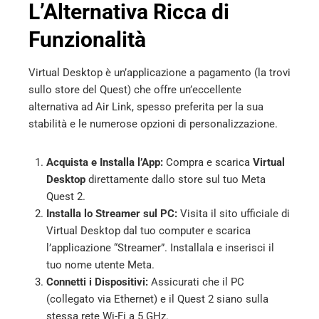
L’Alternativa Ricca di
Funzionalità
Virtual Desktop è un’applicazione a pagamento (la trovi
sullo store del Quest) che offre un’eccellente
alternativa ad Air Link, spesso preferita per la sua
stabilità e le numerose opzioni di personalizzazione.
Acquista e Installa l’App:
Compra e scarica
Virtual
Desktop
direttamente dallo store sul tuo Meta
Quest 2.
Installa lo Streamer sul PC:
Visita il sito ufficiale di
Virtual Desktop dal tuo computer e scarica
l’applicazione “Streamer”. Installala e inserisci il
tuo nome utente Meta.
Connetti i Dispositivi:
Assicurati che il PC
(collegato via Ethernet) e il Quest 2 siano sulla
stessa rete Wi-Fi a 5 GHz.