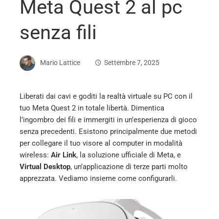
Meta Quest 2 al pc
senza fili
Mario Lattice
Settembre 7, 2025
Liberati dai cavi e goditi la realtà virtuale su PC con il
tuo Meta Quest 2 in totale libertà. Dimentica
ebook
l’ingombro dei fili e immergiti in un’esperienza di gioco
senza precedenti. Esistono principalmente due metodi
ter
per collegare il tuo visore al computer in modalità
wireless:
Air Link
, la soluzione ufficiale di Meta, e
Virtual Desktop
, un’applicazione di terze parti molto
edIn
apprezzata. Vediamo insieme come configurarli.
erest