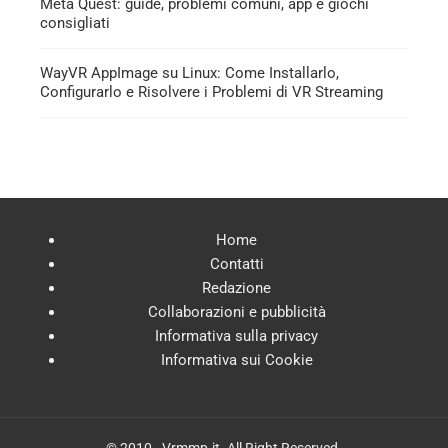
Meta Quest: guide, problemi comuni, app e giochi
consigliati
WayVR AppImage su Linux: Come Installarlo,
Configurarlo e Risolvere i Problemi di VR Streaming
Home
Contatti
Redazione
Collaborazioni e pubblicità
Informativa sulla privacy
Informativa sui Cookie
© 2010 - Vrmmp.it. All Right Reserved.