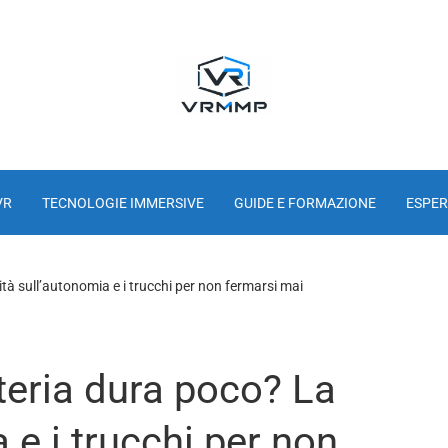
VR
TECNOLOGIE IMMERSIVE
GUIDE E FORMAZIONE
ESPER
tà sull’autonomia e i trucchi per non fermarsi mai
teria dura poco? La
 e i trucchi per non