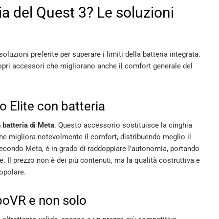
 del Quest 3? Le soluzioni
uzioni preferite per superare i limiti della batteria integrata.
propri accessori che migliorano anche il comfort generale del
no Elite con batteria
n batteria di Meta
. Questo accessorio sostituisce la cinghia
 che migliora notevolmente il comfort, distribuendo meglio il
 secondo Meta, è in grado di raddoppiare l’autonomia, portando
. Il prezzo non è dei più contenuti, ma la qualità costruttiva e
opolare.
oboVR e non solo