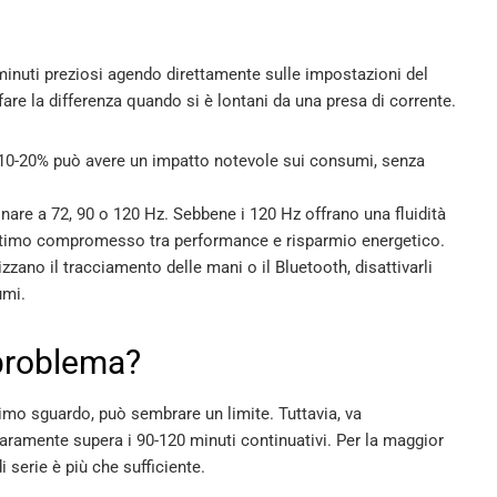
minuti preziosi agendo direttamente sulle impostazioni del
re la differenza quando si è lontani da una presa di corrente.
 10-20% può avere un impatto notevole sui consumi, senza
nare a 72, 90 o 120 Hz. Sebbene i 120 Hz offrano una fluidità
 ottimo compromesso tra performance e risparmio energetico.
izzano il tracciamento delle mani o il Bluetooth, disattivarli
umi.
problema?
imo sguardo, può sembrare un limite. Tuttavia, va
aramente supera i 90-120 minuti continuativi. Per la maggior
di serie è più che sufficiente.