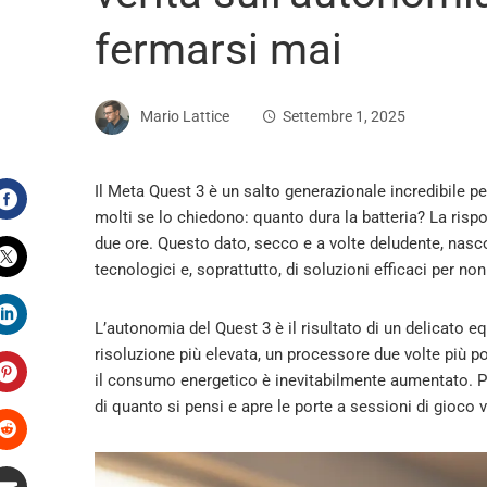
fermarsi mai
Mario Lattice
Settembre 1, 2025
Il Meta Quest 3 è un salto generazionale incredibile pe
molti se lo chiedono: quanto dura la batteria? La rispo
Facebook
due ore. Questo dato, secco e a volte deludente, nas
tecnologici e, soprattutto, di soluzioni efficaci per n
Twitter
L’autonomia del Quest 3 è il risultato di un delicato e
LinkedIn
risoluzione più elevata, un processore due volte più p
il consumo energetico è inevitabilmente aumentato. Per
di quanto si pensi e apre le porte a sessioni di gioco v
Pinterest
Stumbleupon