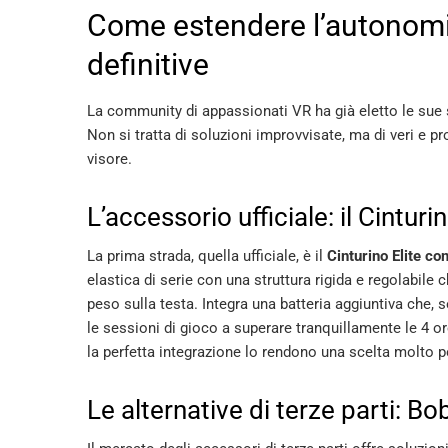
Come estendere l’autonomia
definitive
La community di appassionati VR ha già eletto le sue sol
Non si tratta di soluzioni improvvisate, ma di veri e 
visore.
L’accessorio ufficiale: il Cinturi
La prima strada, quella ufficiale, è il
Cinturino Elite co
elastica di serie con una struttura rigida e regolabile
peso sulla testa. Integra una batteria aggiuntiva che,
le sessioni di gioco a superare tranquillamente le 4 ore
la perfetta integrazione lo rendono una scelta molto p
Le alternative di terze parti: B