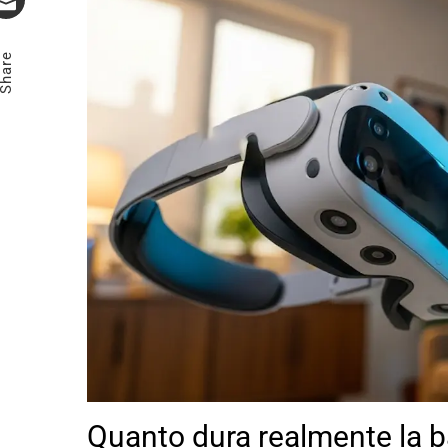
Email
Share
Quanto dura realmente la b