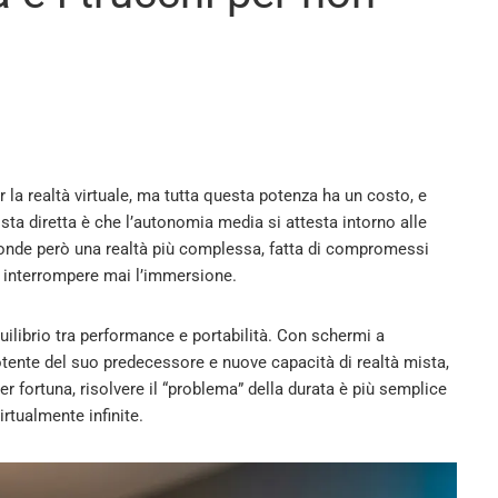
r la realtà virtuale, ma tutta questa potenza ha un costo, e
sta diretta è che l’autonomia media si attesta intorno alle
conde però una realtà più complessa, fatta di compromessi
on interrompere mai l’immersione.
quilibrio tra performance e portabilità. Con schermi a
otente del suo predecessore e nuove capacità di realtà mista,
 fortuna, risolvere il “problema” della durata è più semplice
irtualmente infinite.