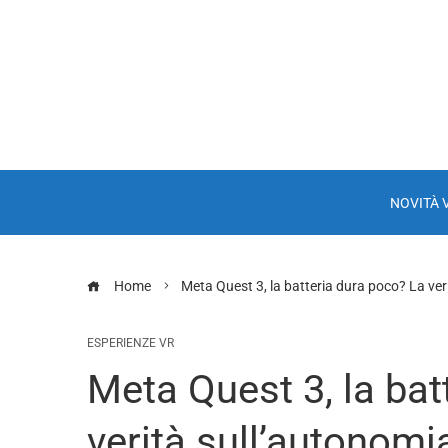
NOVITÀ 
Home
Meta Quest 3, la batteria dura poco? La veri
ESPERIENZE VR
Meta Quest 3, la bat
verità sull’autonomia