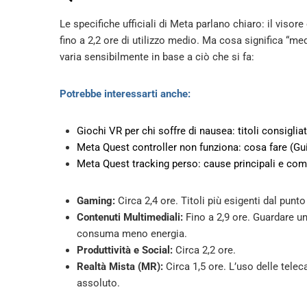
Le specifiche ufficiali di Meta parlano chiaro: il vis
fino a 2,2 ore di utilizzo medio. Ma cosa significa “me
varia sensibilmente in base a ciò che si fa:
Potrebbe interessarti anche:
Giochi VR per chi soffre di nausea: titoli consiglia
Meta Quest controller non funziona: cosa fare (Gui
Meta Quest tracking perso: cause principali e com
Gaming:
Circa 2,4 ore. Titoli più esigenti dal punt
Contenuti Multimediali:
Fino a 2,9 ore. Guardare un
consuma meno energia.
Produttività e Social:
Circa 2,2 ore.
Realtà Mista (MR):
Circa 1,5 ore. L’uso delle telec
assoluto.