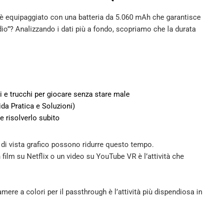
ore è equipaggiato con una batteria da 5.060 mAh che garantisce
dio”? Analizzando i dati più a fondo, scopriamo che la durata
ti e trucchi per giocare senza stare male
da Pratica e Soluzioni)
e risolverlo subito
o di vista grafico possono ridurre questo tempo.
 film su Netflix o un video su YouTube VR è l’attività che
amere a colori per il passthrough è l’attività più dispendiosa in