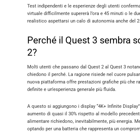
Test indipendenti e le esperienze degli utenti conferm
virtuale difficilmente supererà l’ora e 45 minuti o le du
realistico aspettarsi un calo di autonomia anche del 
Perché il Quest 3 sembra sca
2?
Molti utenti che passano dal Quest 2 al Quest 3 notano
chiedono il perché. La ragione risiede nel cuore pulsan
nuova piattaforma offre prestazioni grafiche più che r
definite e un’esperienza generale più fluida.
A questo si aggiungono i display “4K+ Infinite Display
aumento di quasi il 30% rispetto al modello precedente
alimentare richiedono, inevitabilmente, più energia. Me
optando per una batteria che rappresenta un comprom