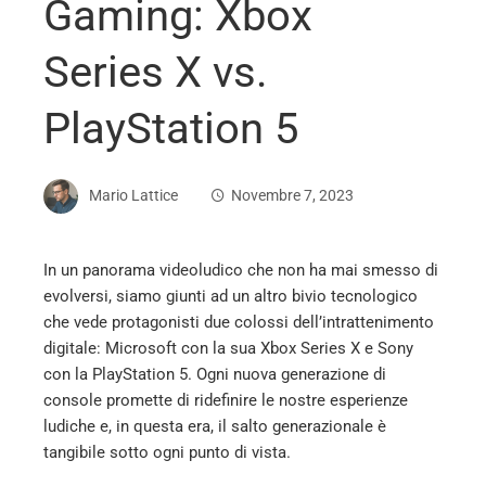
Gaming: Xbox
Series X vs.
PlayStation 5
Mario Lattice
Novembre 7, 2023
In un panorama videoludico che non ha mai smesso di
evolversi, siamo giunti ad un altro bivio tecnologico
ebook
che vede protagonisti due colossi dell’intrattenimento
digitale: Microsoft con la sua Xbox Series X e Sony
ter
con la PlayStation 5. Ogni nuova generazione di
console promette di ridefinire le nostre esperienze
ludiche e, in questa era, il salto generazionale è
edIn
tangibile sotto ogni punto di vista.