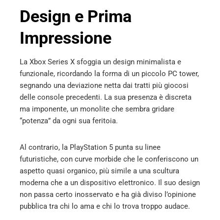
erest
Design e Prima
mbleupon
Impressione
l
La Xbox Series X sfoggia un design minimalista e
funzionale, ricordando la forma di un piccolo PC tower,
segnando una deviazione netta dai tratti più giocosi
delle console precedenti. La sua presenza è discreta
ma imponente, un monolite che sembra gridare
“potenza” da ogni sua feritoia.
Al contrario, la PlayStation 5 punta su linee
futuristiche, con curve morbide che le conferiscono un
aspetto quasi organico, più simile a una scultura
moderna che a un dispositivo elettronico. Il suo design
non passa certo inosservato e ha già diviso l’opinione
pubblica tra chi lo ama e chi lo trova troppo audace.