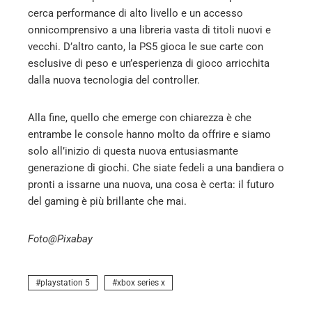
cerca performance di alto livello e un accesso
onnicomprensivo a una libreria vasta di titoli nuovi e
vecchi. D’altro canto, la PS5 gioca le sue carte con
esclusive di peso e un’esperienza di gioco arricchita
dalla nuova tecnologia del controller.
Alla fine, quello che emerge con chiarezza è che
entrambe le console hanno molto da offrire e siamo
solo all’inizio di questa nuova entusiasmante
generazione di giochi. Che siate fedeli a una bandiera o
pronti a issarne una nuova, una cosa è certa: il futuro
del gaming è più brillante che mai.
Foto@Pixabay
playstation 5
xbox series x