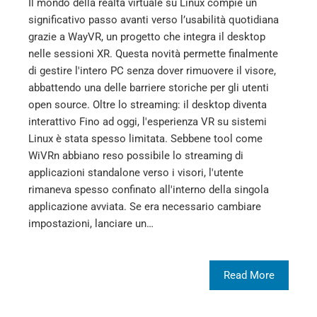
Il mondo della realtà virtuale su Linux compie un
significativo passo avanti verso l’usabilità quotidiana
grazie a WayVR, un progetto che integra il desktop
nelle sessioni XR. Questa novità permette finalmente
di gestire l'intero PC senza dover rimuovere il visore,
abbattendo una delle barriere storiche per gli utenti
open source. Oltre lo streaming: il desktop diventa
interattivo Fino ad oggi, l'esperienza VR su sistemi
Linux è stata spesso limitata. Sebbene tool come
WiVRn abbiano reso possibile lo streaming di
applicazioni standalone verso i visori, l'utente
rimaneva spesso confinato all'interno della singola
applicazione avviata. Se era necessario cambiare
impostazioni, lanciare un…
Read More