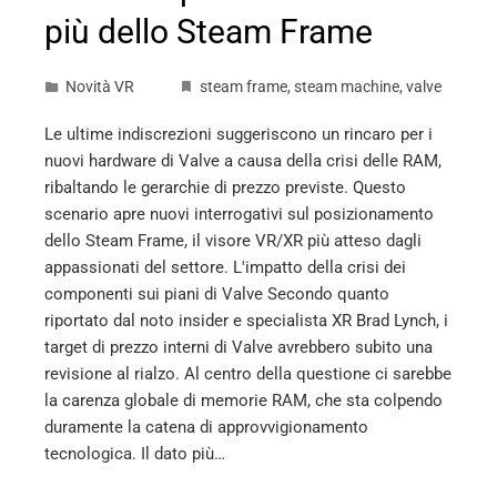
più dello Steam Frame
Novità VR
steam frame
,
steam machine
,
valve
Le ultime indiscrezioni suggeriscono un rincaro per i
nuovi hardware di Valve a causa della crisi delle RAM,
ribaltando le gerarchie di prezzo previste. Questo
scenario apre nuovi interrogativi sul posizionamento
dello Steam Frame, il visore VR/XR più atteso dagli
appassionati del settore. L'impatto della crisi dei
componenti sui piani di Valve Secondo quanto
riportato dal noto insider e specialista XR Brad Lynch, i
target di prezzo interni di Valve avrebbero subito una
revisione al rialzo. Al centro della questione ci sarebbe
la carenza globale di memorie RAM, che sta colpendo
duramente la catena di approvvigionamento
tecnologica. Il dato più…