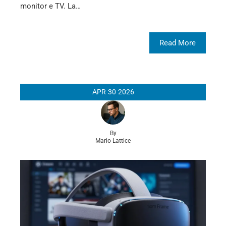
monitor e TV. La…
Read More
APR
30
2026
By
Mario Lattice