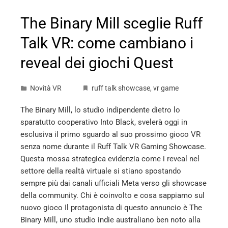
The Binary Mill sceglie Ruff
Talk VR: come cambiano i
reveal dei giochi Quest
Novità VR
ruff talk showcase
,
vr game
The Binary Mill, lo studio indipendente dietro lo
sparatutto cooperativo Into Black, svelerà oggi in
esclusiva il primo sguardo al suo prossimo gioco VR
senza nome durante il Ruff Talk VR Gaming Showcase.
Questa mossa strategica evidenzia come i reveal nel
settore della realtà virtuale si stiano spostando
sempre più dai canali ufficiali Meta verso gli showcase
della community. Chi è coinvolto e cosa sappiamo sul
nuovo gioco Il protagonista di questo annuncio è The
Binary Mill, uno studio indie australiano ben noto alla