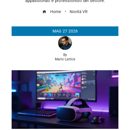
appassionati e professionisti del settore.
Home
Novità VR
MAG
27
2026
By
Mario Lattice