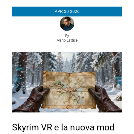
APR
30
2026
By
Mario Lattice
Skyrim VR e la nuova mod