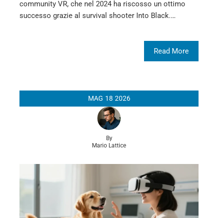
community VR, che nel 2024 ha riscosso un ottimo
successo grazie al survival shooter Into Black.…
Read More
MAG
18
2026
By
Mario Lattice