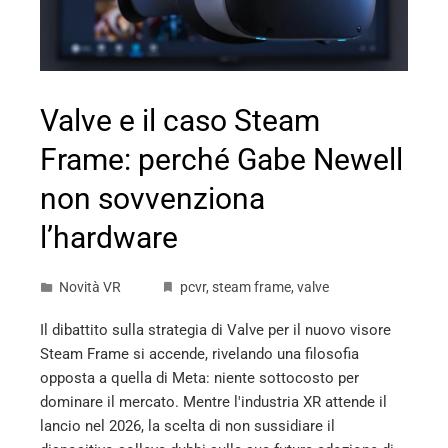
Valve e il caso Steam
Frame: perché Gabe Newell
non sovvenziona
l’hardware
Novità VR
pcvr
,
steam frame
,
valve
Il dibattito sulla strategia di Valve per il nuovo visore
Steam Frame si accende, rivelando una filosofia
opposta a quella di Meta: niente sottocosto per
dominare il mercato. Mentre l'industria XR attende il
lancio nel 2026, la scelta di non sussidiare il