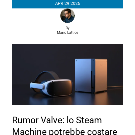
APR
29
2026
By
Mario Lattice
Rumor Valve: lo Steam
Machine potrebbe costare