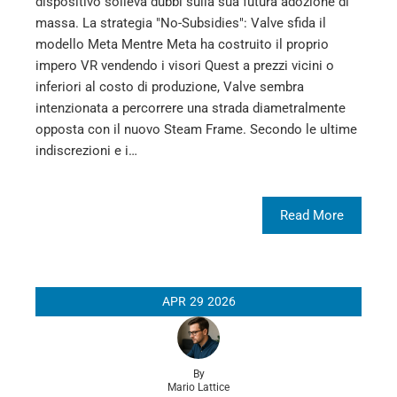
dispositivo solleva dubbi sulla sua futura adozione di
massa. La strategia "No-Subsidies": Valve sfida il
modello Meta Mentre Meta ha costruito il proprio
impero VR vendendo i visori Quest a prezzi vicini o
inferiori al costo di produzione, Valve sembra
intenzionata a percorrere una strada diametralmente
opposta con il nuovo Steam Frame. Secondo le ultime
indiscrezioni e i…
Read More
APR
29
2026
By
Mario Lattice