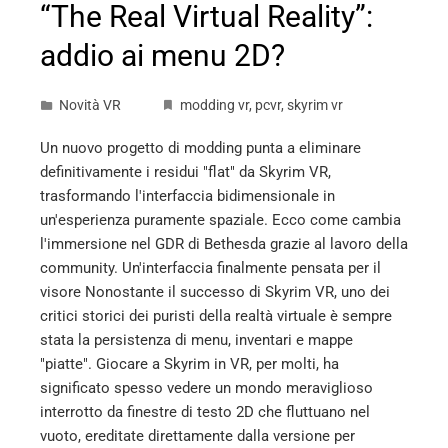
“The Real Virtual Reality”:
addio ai menu 2D?
Novità VR
modding vr
,
pcvr
,
skyrim vr
Un nuovo progetto di modding punta a eliminare
definitivamente i residui "flat" da Skyrim VR,
trasformando l'interfaccia bidimensionale in
un'esperienza puramente spaziale. Ecco come cambia
l'immersione nel GDR di Bethesda grazie al lavoro della
community. Un'interfaccia finalmente pensata per il
visore Nonostante il successo di Skyrim VR, uno dei
critici storici dei puristi della realtà virtuale è sempre
stata la persistenza di menu, inventari e mappe
"piatte". Giocare a Skyrim in VR, per molti, ha
significato spesso vedere un mondo meraviglioso
interrotto da finestre di testo 2D che fluttuano nel
vuoto, ereditate direttamente dalla versione per