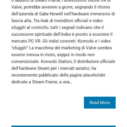
Il debutto di Steam Frame, l’attesissimo visore VR di
Valve, potrebbe avvenire a giorni, segnando il ritorno
dell’azienda di Gabe Newell nell’hardware immersivo di
fascia alta. Tra leak di rivenditori ufficiali e video
sfuggiti al controllo, tutti i segnali indicano che il
successore spirituale dell'Index è pronto a scuotere il
mercato PC VR. Gli indizi concreti: Komodo e i video
"sfuggiti" La macchina del marketing di Valve sembra
essersi messa in moto, seppur in modo non
convenzionale. Komodo Station, il distributore ufficiale
dell'hardware Steam per i mercati asiatici, ha
recentemente pubblicato delle pagine placeholder
dedicate a Steam Frame, a una…
Read More