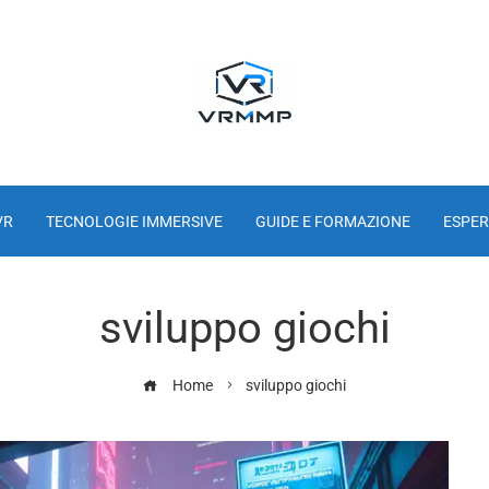
VR
TECNOLOGIE IMMERSIVE
GUIDE E FORMAZIONE
ESPER
sviluppo giochi
Home
sviluppo giochi