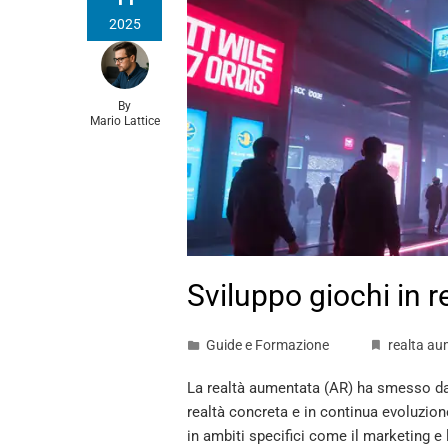
2025
By
Mario Lattice
Sviluppo giochi in 
Guide e Formazione
realta a
La realtà aumentata (AR) ha smesso da
realtà concreta e in continua evoluzion
in ambiti specifici come il marketing e l