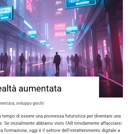
realtà aumentata
umentata
,
sviluppo giochi
 tempo di essere una promessa futuristica per diventare una
e. Se inizialmente abbiamo visto l'AR timidamente affacciarsi
a formazione, oggi è il settore dell'intrattenimento digitale a