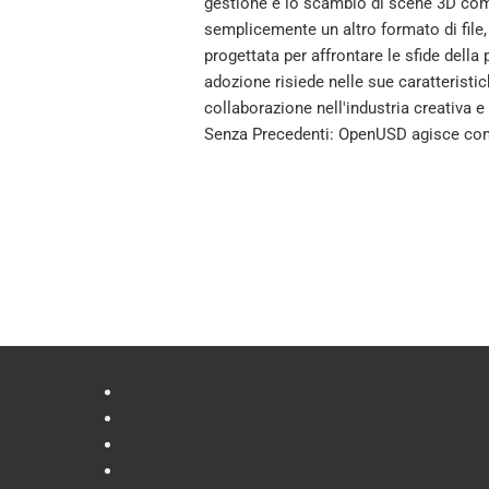
gestione e lo scambio di scene 3D comp
semplicemente un altro formato di file,
progettata per affrontare le sfide della
adozione risiede nelle sue caratteristic
collaborazione nell'industria creativa e
Senza Precedenti: OpenUSD agisce come