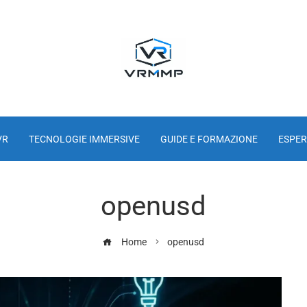
VR
TECNOLOGIE IMMERSIVE
GUIDE E FORMAZIONE
ESPER
openusd
Home
openusd