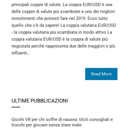
principali coppie di valute. La coppia EUR/USD è una
delle coppie di valute più scambiate e uno dei migliori
investimenti che potresti fare nel 2019. Ecco tutto
quello che c'è da sapere! La coppia valutaria EUR/USD
- la coppia valutaria più scambiata in modo attivo La
coppia valutaria EUR/USD è la coppia di valute più
negoziata perché rappresenta due delle maggiori e più
influenti…
Read More
ULTIME PUBBLICAZIONI
Giochi VR per chi soffre di nausea: titoli consigliati e
trucchi per giocare senza stare male