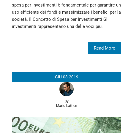
spesa per investimenti è fondamentale per garantire un
uso efficiente dei fondi e massimizzare i benefici per la
società. Il Concetto di Spesa per Investimenti Gli
investimenti rappresentano una delle voci più…
Read More
GIU
08
2019
By
Mario Lattice