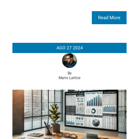
Read More
AGO
27
2024
By
Mario Lattice