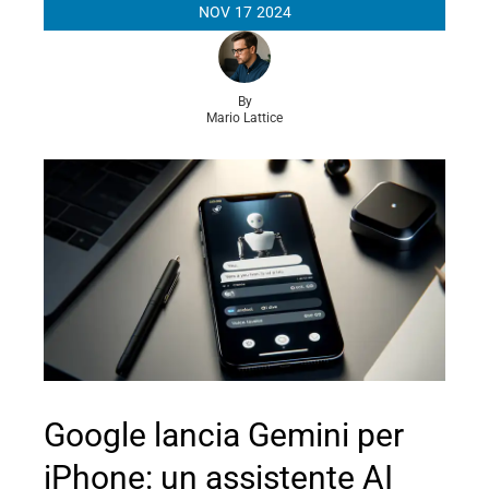
NOV
17
2024
By
Mario Lattice
Google lancia Gemini per
iPhone: un assistente AI