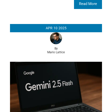
Read More
APR
10
2025
By
Mario Lattice