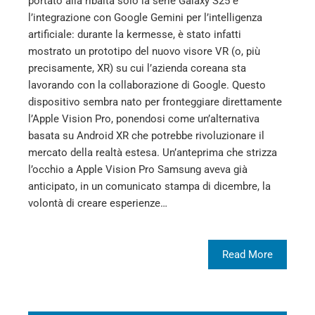
portato alla ribalta solo la serie Galaxy S25 e
l’integrazione con Google Gemini per l’intelligenza
artificiale: durante la kermesse, è stato infatti
mostrato un prototipo del nuovo visore VR (o, più
precisamente, XR) su cui l’azienda coreana sta
lavorando con la collaborazione di Google. Questo
dispositivo sembra nato per fronteggiare direttamente
l’Apple Vision Pro, ponendosi come un’alternativa
basata su Android XR che potrebbe rivoluzionare il
mercato della realtà estesa. Un’anteprima che strizza
l’occhio a Apple Vision Pro Samsung aveva già
anticipato, in un comunicato stampa di dicembre, la
volontà di creare esperienze…
Read More