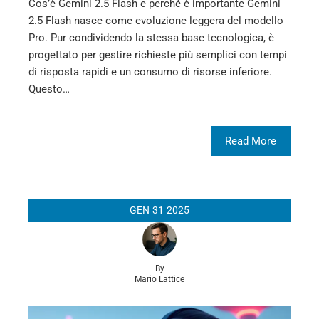
Cos’è Gemini 2.5 Flash e perché è importante Gemini
2.5 Flash nasce come evoluzione leggera del modello
Pro. Pur condividendo la stessa base tecnologica, è
progettato per gestire richieste più semplici con tempi
di risposta rapidi e un consumo di risorse inferiore.
Questo…
Read More
GEN
31
2025
By
Mario Lattice