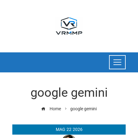
google gemini
Home
google gemini
MAG
22
2026