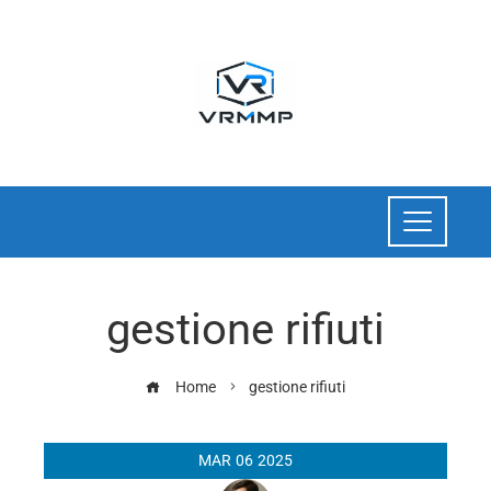
gestione rifiuti
Home
gestione rifiuti
MAR
06
2025