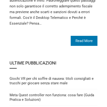
autenticazione e invio. Padroneggiare questi passaggi
non solo garantisce il corretto adempimento fiscale
ma previene anche scarti e sanzioni dovuti a errori
formali. Cos'è il Desktop Telematico e Perché è
Essenziale? Pensa…
Read More
ULTIME PUBBLICAZIONI
Giochi VR per chi soffre di nausea: titoli consigliati e
trucchi per giocare senza stare male
Meta Quest controller non funziona: cosa fare (Guida
Pratica e Soluzioni)