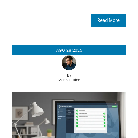
Read More
AGO
28
2025
By
Mario Lattice