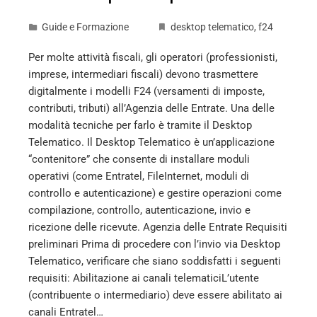
Guide e Formazione
desktop telematico
,
f24
Per molte attività fiscali, gli operatori (professionisti,
imprese, intermediari fiscali) devono trasmettere
digitalmente i modelli F24 (versamenti di imposte,
contributi, tributi) all’Agenzia delle Entrate. Una delle
modalità tecniche per farlo è tramite il Desktop
Telematico. Il Desktop Telematico è un’applicazione
“contenitore” che consente di installare moduli
operativi (come Entratel, FileInternet, moduli di
controllo e autenticazione) e gestire operazioni come
compilazione, controllo, autenticazione, invio e
ricezione delle ricevute. Agenzia delle Entrate Requisiti
preliminari Prima di procedere con l’invio via Desktop
Telematico, verificare che siano soddisfatti i seguenti
requisiti: Abilitazione ai canali telematiciL’utente
(contribuente o intermediario) deve essere abilitato ai
canali Entratel…