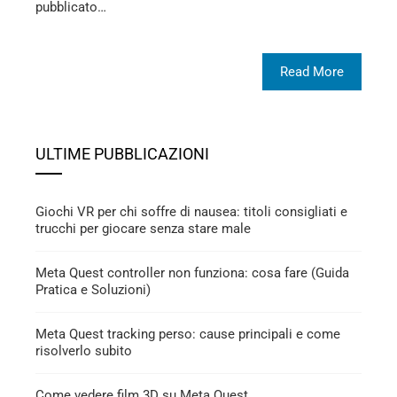
pubblicato…
Read More
ULTIME PUBBLICAZIONI
Giochi VR per chi soffre di nausea: titoli consigliati e
trucchi per giocare senza stare male
Meta Quest controller non funziona: cosa fare (Guida
Pratica e Soluzioni)
Meta Quest tracking perso: cause principali e come
risolverlo subito
Come vedere film 3D su Meta Quest