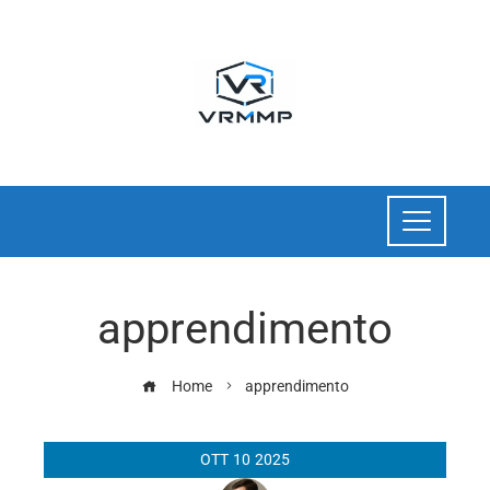
apprendimento
Home
apprendimento
OTT
10
2025