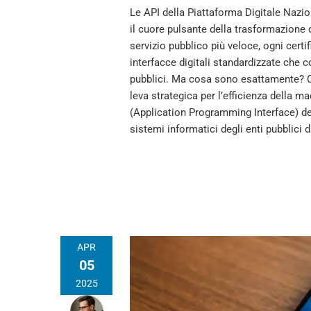
Le API della Piattaforma Digitale Naz
il cuore pulsante della trasformazione 
servizio pubblico più veloce, ogni certi
interfacce digitali standardizzate che 
pubblici. Ma cosa sono esattamente? 
leva strategica per l’efficienza della
(Application Programming Interface) d
sistemi informatici degli enti pubblici d
APR
05
2025