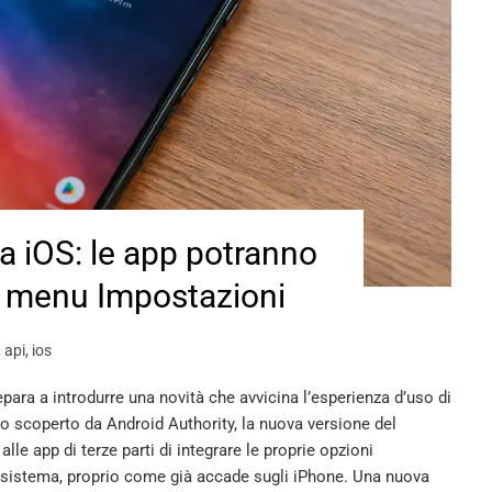
 a iOS: le app potranno
l menu Impostazioni
,
api
,
ios
epara a introdurre una novità che avvicina l’esperienza d’uso di
o scoperto da Android Authority, la nuova versione del
le app di terze parti di integrare le proprie opzioni
 sistema, proprio come già accade sugli iPhone. Una nuova