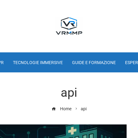
VR
TECNOLOGIE IMMERSIVE
GUIDE E FORMAZIONE
ESPER
api
Home
api