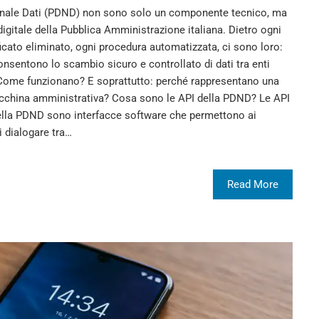
ionale Dati (PDND) non sono solo un componente tecnico, ma
digitale della Pubblica Amministrazione italiana. Dietro ogni
ficato eliminato, ogni procedura automatizzata, ci sono loro:
consentono lo scambio sicuro e controllato di dati tra enti
Come funzionano? E soprattutto: perché rappresentano una
 macchina amministrativa? Cosa sono le API della PDND? Le API
ella PDND sono interfacce software che permettono ai
i dialogare tra…
Read More