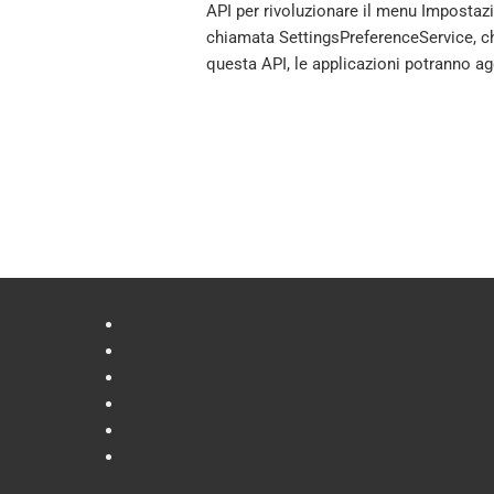
API per rivoluzionare il menu Impostazi
chiamata SettingsPreferenceService, c
questa API, le applicazioni potranno ag