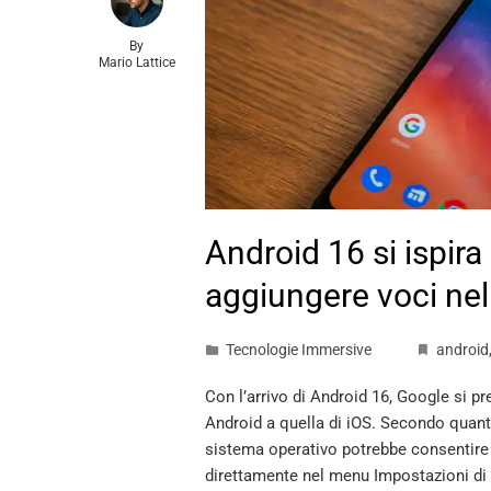
By
Mario Lattice
Android 16 si ispira
aggiungere voci ne
Tecnologie Immersive
android
Con l’arrivo di Android 16, Google si pr
Android a quella di iOS. Secondo quant
sistema operativo potrebbe consentire al
direttamente nel menu Impostazioni di