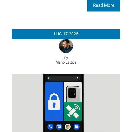
Read More
LUG
17
2025
By
Mario Lattice