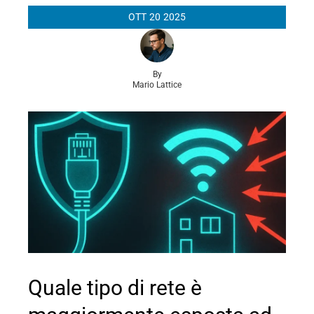
OTT
20
2025
By
Mario Lattice
Quale tipo di rete è