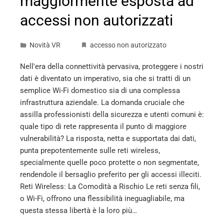
maggiormente esposta ad
accessi non autorizzati
Novità VR
accesso non autorizzato
Nell'era della connettività pervasiva, proteggere i nostri
dati è diventato un imperativo, sia che si tratti di un
semplice Wi-Fi domestico sia di una complessa
infrastruttura aziendale. La domanda cruciale che
assilla professionisti della sicurezza e utenti comuni è:
quale tipo di rete rappresenta il punto di maggiore
vulnerabilità? La risposta, netta e supportata dai dati,
punta prepotentemente sulle reti wireless,
specialmente quelle poco protette o non segmentate,
rendendole il bersaglio preferito per gli accessi illeciti.
Reti Wireless: La Comodità a Rischio Le reti senza fili,
o Wi-Fi, offrono una flessibilità ineguagliabile, ma
questa stessa libertà è la loro più…