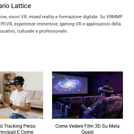
rio Lattice
sive, visori VR, mixed reality e formazione digitale. Su VRMMP
, PCVR, esperienze immersive, gaming VR e applicazioni della
ducativo, culturale e professionale.
t Tracking Perso:
Come Vedere Film 3D Su Meta
incipali E Come
Quest