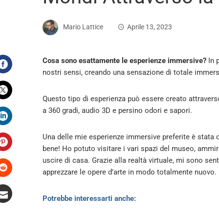
Mario Lattice
Aprile 13, 2023
Cosa sono esattamente le esperienze immersive?
In p
nostri sensi, creando una sensazione di totale immers
Facebook
Questo tipo di esperienza può essere creato attraverso di
Twitter
a 360 gradi, audio 3D e persino odori e sapori.
LinkedIn
Una delle mie esperienze immersive preferite è stata qu
bene! Ho potuto visitare i vari spazi del museo, ammira
Pinterest
uscire di casa. Grazie alla realtà virtuale, mi sono s
apprezzare le opere d’arte in modo totalmente nuovo.
Stumbleupon
Potrebbe interessarti anche:
Email