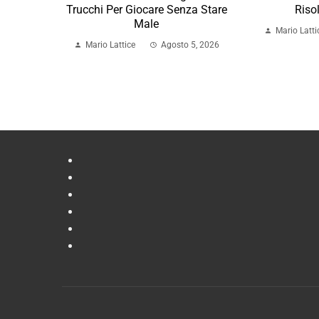
Trucchi Per Giocare Senza Stare
Riso
Male
Mario Latti
Mario Lattice
Agosto 5, 2026