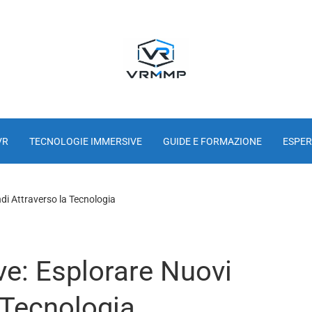
VR
TECNOLOGIE IMMERSIVE
GUIDE E FORMAZIONE
ESPER
di Attraverso la Tecnologia
e: Esplorare Nuovi
 Tecnologia