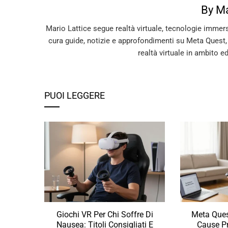
By Ma
Mario Lattice segue realtà virtuale, tecnologie immer
cura guide, notizie e approfondimenti su Meta Quest
realtà virtuale in ambito e
PUOI LEGGERE
Giochi VR Per Chi Soffre Di
Meta Ques
Nausea: Titoli Consigliati E
Cause Pr