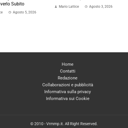
lverlo Subito
Mario Lattice
Agosto 3, 2026
ce
Agosto 5, 2026
Home
Contatti
Redazione
Collaborazioni e pubblicità
Informativa sulla privacy
Informativa sui Cookie
© 2010 - Vrmmp.it. All Right Reserved.