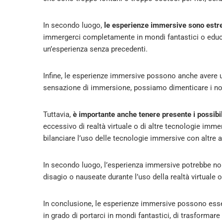
In secondo luogo,
le esperienze immersive sono estr
immergerci completamente in mondi fantastici o educa
un’esperienza senza precedenti.
Infine, le esperienze immersive possono anche avere u
sensazione di immersione, possiamo dimenticare i nos
Tuttavia,
è importante anche tenere presente i possib
eccessivo di realtà virtuale o di altre tecnologie imm
bilanciare l’uso delle tecnologie immersive con altre at
In secondo luogo, l’esperienza immersive potrebbe non
disagio o nauseate durante l’uso della realtà virtuale 
In conclusione, le esperienze immersive possono esser
in grado di portarci in mondi fantastici, di trasformare