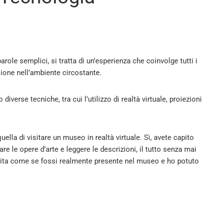
arole semplici, si tratta di un’esperienza che coinvolge tutti i
ione nell’ambiente circostante.
verse tecniche, tra cui l’utilizzo di realtà virtuale, proiezioni
ella di visitare un museo in realtà virtuale. Sì, avete capito
re le opere d’arte e leggere le descrizioni, il tutto senza mai
entita come se fossi realmente presente nel museo e ho potuto