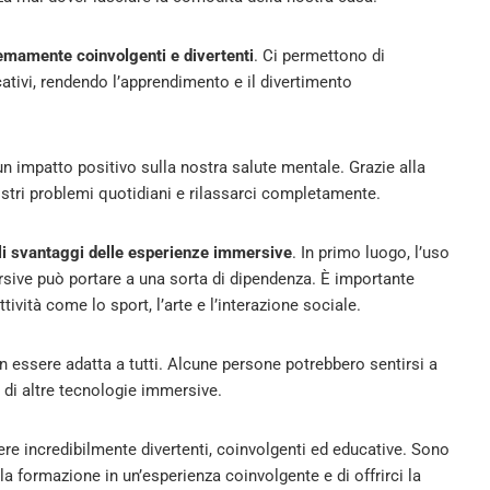
emamente coinvolgenti e divertenti
. Ci permettono di
tivi, rendendo l’apprendimento e il divertimento
n impatto positivo sulla nostra salute mentale. Grazie alla
tri problemi quotidiani e rilassarci completamente.
ili svantaggi delle esperienze immersive
. In primo luogo, l’uso
ersive può portare a una sorta di dipendenza. È importante
tività come lo sport, l’arte e l’interazione sociale.
 essere adatta a tutti. Alcune persone potrebbero sentirsi a
o di altre tecnologie immersive.
e incredibilmente divertenti, coinvolgenti ed educative. Sono
 la formazione in un’esperienza coinvolgente e di offrirci la