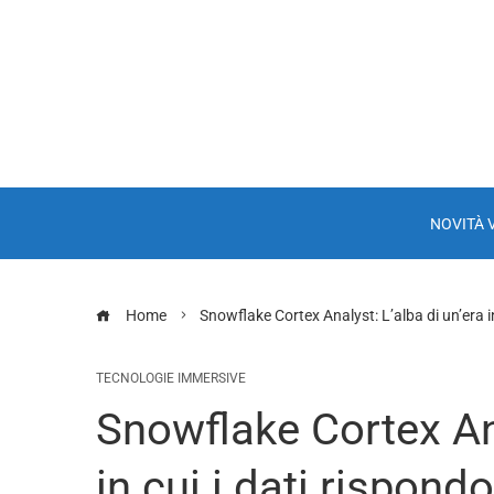
NOVITÀ 
Home
Snowflake Cortex Analyst: L’alba di un’era i
TECNOLOGIE IMMERSIVE
Snowflake Cortex Ana
in cui i dati rispon