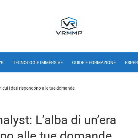
VR
TECNOLOGIE IMMERSIVE
GUIDE E FORMAZIONE
ESPER
n cui i dati rispondono alle tue domande
lyst: L’alba di un’era
dono alle tue domande