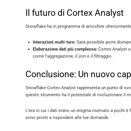
Il futuro di Cortex Analyst
Snowflake ha in programma di arricchire ulteriormente 
Interazioni multi-turn:
Sarà possibile porre domand
Elaborazione dati più complessa:
Cortex Analyst sa
come l’aggregazione, il join e il filtraggio.
Conclusione: Un nuovo capito
Snowflake Cortex Analyst rappresenta un punto di svolta
questo strumento ha il potenziale di rivoluzionare il mo
L’era in cui i dati erano un enigma riservato a pochi è f
sono pronti a rispondere alle tue domande.