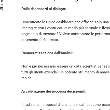
Share
Dalla dashboard al dialogo:
Dimenticate le rigide dashboard che offrono solo una v
interagire con i vostri dati in modo più naturale e fle
segmento di mercato? Volete confrontare le performan
strumento farà il resto.
Democratizzazione dell’analisi:
Non è più necessario essere un data scientist per estr
tutti gli utenti aziendali un potente strumento di anal
rapide.
Accelerazione dei processi decisionali:
I tradizionali processi di analisi dei dati possono esse