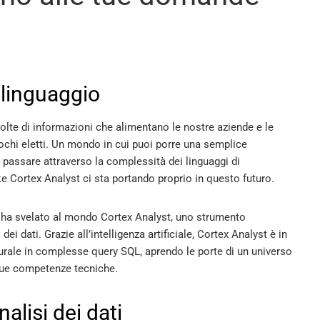
 linguaggio
lte di informazioni che alimentano le nostre aziende e le
ochi eletti. Un mondo in cui puoi porre una semplice
passare attraverso la complessità dei linguaggi di
 Cortex Analyst ci sta portando proprio in questo futuro.
, ha svelato al mondo Cortex Analyst, uno strumento
ei dati. Grazie all’intelligenza artificiale, Cortex Analyst è in
urale in complesse query SQL, aprendo le porte di un universo
sue competenze tecniche.
alisi dei dati