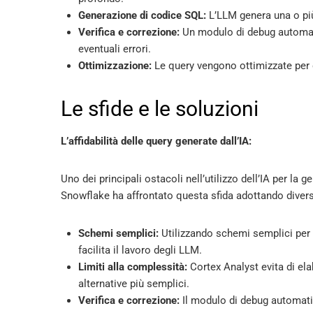
Generazione di codice SQL:
L’LLM genera una o pi
Verifica e correzione:
Un modulo di debug automatic
eventuali errori.
Ottimizzazione:
Le query vengono ottimizzate per ga
Le sfide e le soluzioni
L’affidabilità delle query generate dall’IA:
Uno dei principali ostacoli nell’utilizzo dell’IA per la 
Snowflake ha affrontato questa sfida adottando divers
Schemi semplici:
Utilizzando schemi semplici per de
facilita il lavoro degli LLM.
Limiti alla complessità:
Cortex Analyst evita di el
alternative più semplici.
Verifica e correzione:
Il modulo di debug automatic