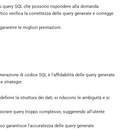
ù query SQL che possono rispondere alla domanda.
o verifica la correttezza delle query generate e corregge
rantire le migliori prestazioni.
generazione di codice SQL è l’affidabilità delle query generate.
e strategie:
finire la struttura dei dati, si riducono le ambiguità e si
aborare query troppo complesse, suggerendo all’utente
o garantisce l’accuratezza delle query generate.