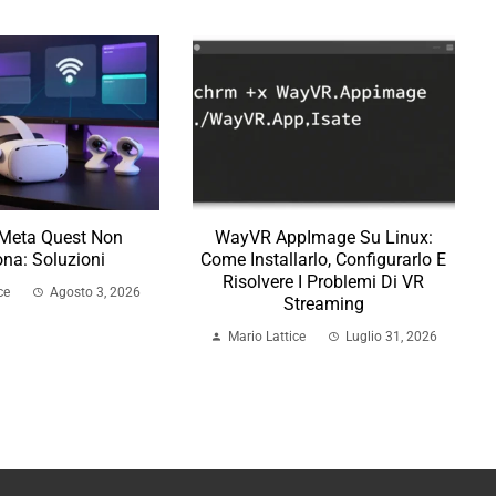
 Meta Quest Non
WayVR AppImage Su Linux:
na: Soluzioni
Come Installarlo, Configurarlo E
Risolvere I Problemi Di VR
ce
Agosto 3, 2026
Streaming
Mario Lattice
Luglio 31, 2026