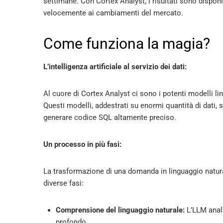
settimane. Con Cortex Analyst, i risultati sono disponib
velocemente ai cambiamenti del mercato.
Come funziona la magia?
L’intelligenza artificiale al servizio dei dati:
Al cuore di Cortex Analyst ci sono i potenti modelli li
Questi modelli, addestrati su enormi quantità di dati, 
generare codice SQL altamente preciso.
Un processo in più fasi:
La trasformazione di una domanda in linguaggio natu
diverse fasi:
Comprensione del linguaggio naturale:
L’LLM anali
profondo.