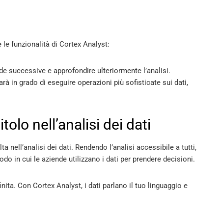
le funzionalità di Cortex Analyst:
e successive e approfondire ulteriormente l’analisi.
rà in grado di eseguire operazioni più sofisticate sui dati,
lo nell’analisi dei dati
 nell’analisi dei dati. Rendendo l’analisi accessibile a tutti,
do in cui le aziende utilizzano i dati per prendere decisioni.
inita. Con Cortex Analyst, i dati parlano il tuo linguaggio e