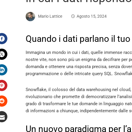
Mario Lattice
Agosto 15, 2024
Quando i dati parlano il tuo
Facebook
Immagina un mondo in cui i dati, quelle immense racco
nostre vite, non sono più un enigma da decifrare per p
Twitter
domanda e ottenere una risposta precisa, senza dover 
programmazione o delle intricate query SQL. Snowflake
LinkedIn
Snowflake, il colosso del data warehousing nel cloud
Pinterest
rivoluzionario che promette di democratizzare l’analisi d
grado di trasformare le tue domande in linguaggio nat
di informazioni a chiunque, indipendentemente dalle 
Stumbleupon
Un nuovo paradigma per l’an
Email