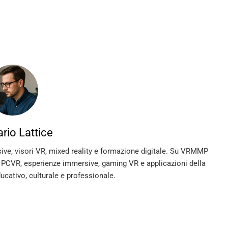
rio Lattice
sive, visori VR, mixed reality e formazione digitale. Su VRMMP
, PCVR, esperienze immersive, gaming VR e applicazioni della
ducativo, culturale e professionale.