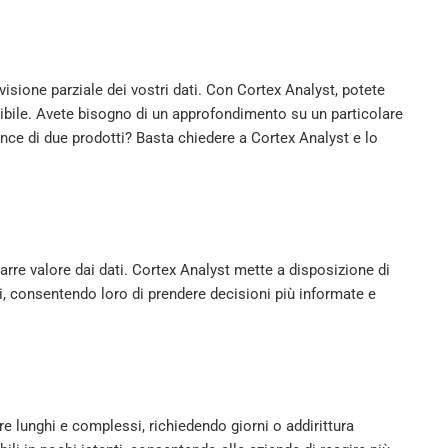
isione parziale dei vostri dati. Con Cortex Analyst, potete
ssibile. Avete bisogno di un approfondimento su un particolare
ce di due prodotti? Basta chiedere a Cortex Analyst e lo
arre valore dai dati. Cortex Analyst mette a disposizione di
isi, consentendo loro di prendere decisioni più informate e
re lunghi e complessi, richiedendo giorni o addirittura