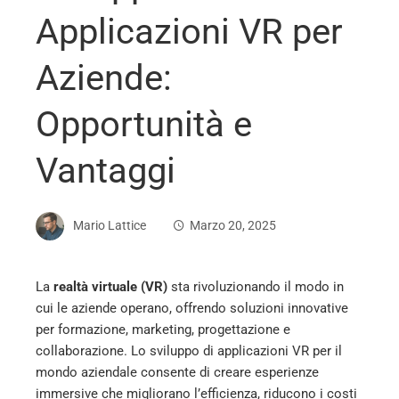
Applicazioni VR per
Aziende:
Opportunità e
Vantaggi
Mario Lattice
Marzo 20, 2025
La
realtà virtuale (VR)
sta rivoluzionando il modo in
cui le aziende operano, offrendo soluzioni innovative
ebook
per formazione, marketing, progettazione e
collaborazione. Lo sviluppo di applicazioni VR per il
ter
mondo aziendale consente di creare esperienze
immersive che migliorano l’efficienza, riducono i costi