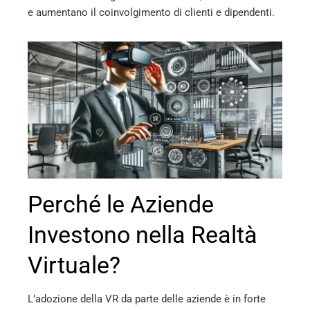
e aumentano il coinvolgimento di clienti e dipendenti.
edIn
erest
mbleupon
l
Perché le Aziende
Investono nella Realtà
Virtuale?
L’adozione della VR da parte delle aziende è in forte