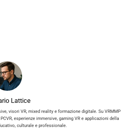
rio Lattice
sive, visori VR, mixed reality e formazione digitale. Su VRMMP
, PCVR, esperienze immersive, gaming VR e applicazioni della
ducativo, culturale e professionale.