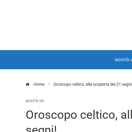
NOVITÀ 
Home
Oroscopo celtico, alla scoperta dei 21 segni
NOVITÀ VR
Oroscopo celtico, al
segni!