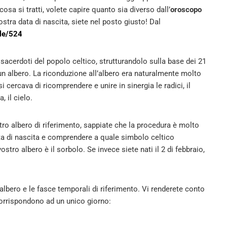
osa si tratti, volete capire quanto sia diverso dall’
oroscopo
ostra data di nascita, siete nel posto giusto! Dal
ale/524
 sacerdoti del popolo celtico, strutturandolo sulla base dei 21
n albero. La riconduzione all’albero era naturalmente molto
 cercava di ricomprendere e unire in sinergia le radici, il
, il cielo.
tro albero di riferimento, sappiate che la procedura è molto
ata di nascita e comprendere a quale simbolo celtico
ostro albero è il sorbolo. Se invece siete nati il 2 di febbraio,
albero e le fasce temporali di riferimento. Vi renderete conto
corrispondono ad un unico giorno: