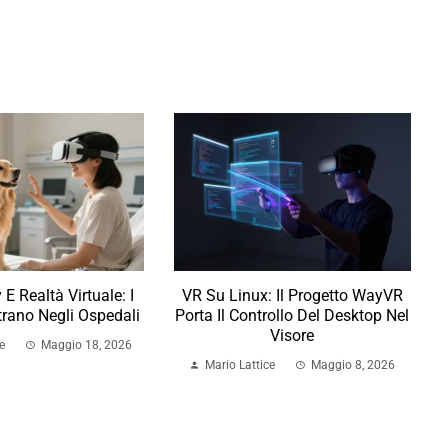
E Realtà Virtuale: I
VR Su Linux: Il Progetto WayVR
trano Negli Ospedali
Porta Il Controllo Del Desktop Nel
Visore
e
Maggio 18, 2026
Mario Lattice
Maggio 8, 2026