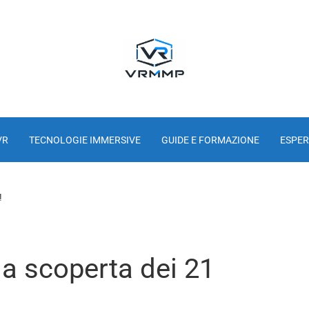
VR
TECNOLOGIE IMMERSIVE
GUIDE E FORMAZIONE
ESPER
!
la scoperta dei 21