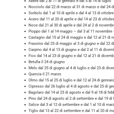
Abete dal 2 al 11 di gennaio e dal 5 al 14 di luglio
Nocciolo dal 22 di marzo al 31 di marzo e dal 24 di
Sorbolo dal 1 al 10 di aprile e dal 4 al 13 di ottobre
Acero dal 11 al 20 di aprile e dal 14 al 23 di ottobr
Noce dal 21 al 30 di aprile e dal 24 al 2 di novemb
Pioppo dal 1 al 14 maggio – dal 3 al 11 novembre –
Castagno dal 15 al 24 di maggio e dal 12 al 21 di
Frassino dal 25 di maggio al 3 di giugno e dal 22 
Carpino dal 4 al 13 di giugno e dal 2 al 11 di dicem
Fico dal 14 al 23 di giugno e dal 12 al 21 di dicemb
Betulla il 24 di giugno
Melo dal 25 di giugno al 4 di luglio e dal 23 di dic
Quercia il 21 marzo
Olmo dal 15 al 25 di luglio e dal 12 al 24 di gennai
Cipresso dal 26 luglio al 4 di agosto e dal 25 di ge
Bagolaro dal 14 al 23 di agosto e dal 9 al 18 di feb
Pino dal 24 di agosto al 2 di settembre e dal 19 di 
Salice dal 3 al 12 di settembre e dal 1 al 10 di mar
Tiglio dal 13 al 22 di settembre e dal 11 al 20 di m