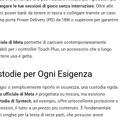
ngare le tue sessioni di gioco senza interruzioni.
Oltre alle
tici power bank da tenere in tasca e collegare tramite un cavo
a porta Power Delivery (PD) da 18W o superiore per garantire
ciale di Meta
permette di caricare contemporaneamente
cabili per i controller Touch Plus, un accessorio che a lungo
terie usa e getta.
stodie per Ogni Esigenza
aggio o semplicemente riporlo in sicurezza, una custodia rigida
o ufficiale di Meta
è progettata su misura, ma esistono
todia di Syntech
, ad esempio, offre un’eccellente protezione e
accessori, il tutto a un prezzo più contenuto. È fondamentale
i cinghie per la testa di terze parti, che possono avere