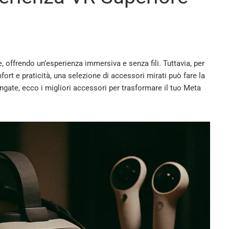
le, offrendo un’esperienza immersiva e senza fili. Tuttavia, per
rt e praticità, una selezione di accessori mirati può fare la
ngate, ecco i migliori accessori per trasformare il tuo Meta