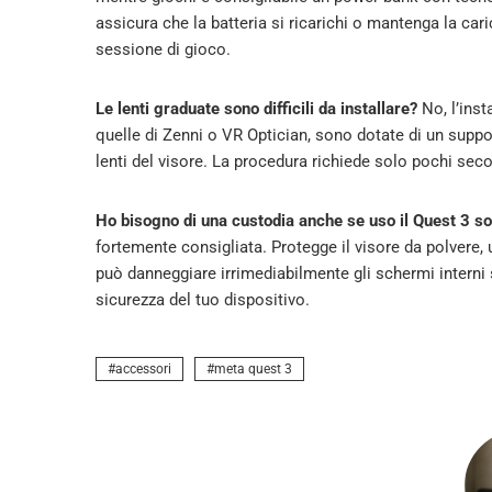
assicura che la batteria si ricarichi o mantenga la cari
sessione di gioco.
Le lenti graduate sono difficili da installare?
No, l’inst
quelle di Zenni o VR Optician, sono dotate di un supp
lenti del visore. La procedura richiede solo pochi seco
Ho bisogno di una custodia anche se uso il Quest 3 so
fortemente consigliata. Protegge il visore da polvere, ur
può danneggiare irrimediabilmente gli schermi interni s
sicurezza del tuo dispositivo.
accessori
meta quest 3