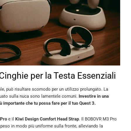
Cinghie per la Testa Essenziali
ale, può risultare scomodo per un utilizzo prolungato. La
guato sulla nuca sono lamentele comuni.
Investire in una
iù importante che tu possa fare per il tuo Quest 3.
Pro
e il
Kiwi Design Comfort Head Strap
. Il BOBOVR M3 Pro
il peso in modo più uniforme sulla fronte, alleviando la