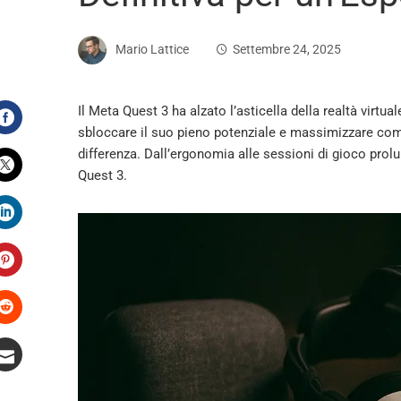
Mario Lattice
Settembre 24, 2025
Il Meta Quest 3 ha alzato l’asticella della realtà virtua
sbloccare il suo pieno potenziale e massimizzare comfo
Facebook
differenza. Dall’ergonomia alle sessioni di gioco prolu
Quest 3.
Twitter
LinkedIn
Pinterest
Stumbleupon
Email