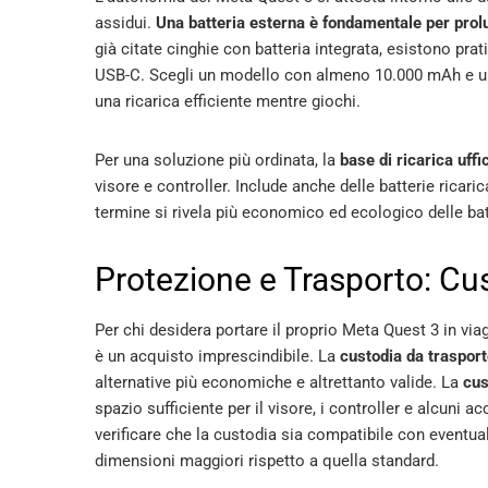
assidui.
Una batteria esterna è fondamentale per prolu
già citate cinghie con batteria integrata, esistono pra
USB-C. Scegli un modello con almeno 10.000 mAh e un
una ricarica efficiente mentre giochi.
Per una soluzione più ordinata, la
base di ricarica uffi
visore e controller. Include anche delle batterie ricari
termine si rivela più economico ed ecologico delle bat
Protezione e Trasporto: Cu
Per chi desidera portare il proprio Meta Quest 3 in vi
è un acquisto imprescindibile. La
custodia da trasport
alternative più economiche e altrettanto valide. La
cus
spazio sufficiente per il visore, i controller e alcuni 
verificare che la custodia sia compatibile con eventual
dimensioni maggiori rispetto a quella standard.