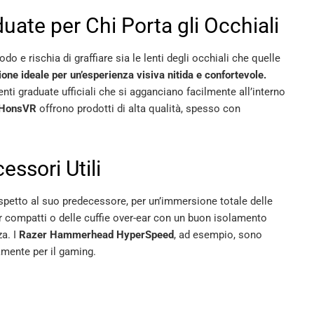
uate per Chi Porta gli Occhiali
o e rischia di graffiare sia le lenti degli occhiali che quelle
one ideale per un’esperienza visiva nitida e confortevole.
lenti graduate ufficiali che si agganciano facilmente all’interno
HonsVR
offrono prodotti di alta qualità, spesso con
essori Utili
ispetto al suo predecessore, per un’immersione totale delle
ear compatti o delle cuffie over-ear con un buon isolamento
a. I
Razer Hammerhead HyperSpeed
, ad esempio, sono
amente per il gaming.