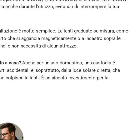
ca anche durante l’utilizzo, evitando di interrompere la tua
allazione è molto semplice. Le lenti graduate su misura, come
orto che si aggancia magneticamente o a incastro sopra le
ndi e non necessita di alcun attrezzo.
lo a casa?
Anche per un uso domestico, una custodia è
ti accidentali e, soprattutto, dalla luce solare diretta, che
e colpisce le lenti. È un piccolo investimento per la