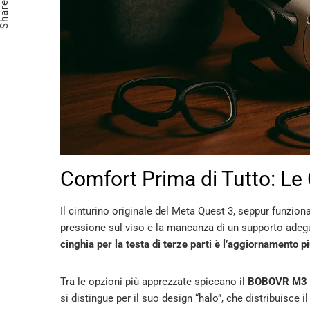
Share
Comfort Prima di Tutto: Le 
Il cinturino originale del Meta Quest 3, seppur funzion
pressione sul viso e la mancanza di un supporto ade
cinghia per la testa di terze parti è l’aggiornamento p
Tra le opzioni più apprezzate spiccano il
BOBOVR M3 
si distingue per il suo design “halo”, che distribuisce 