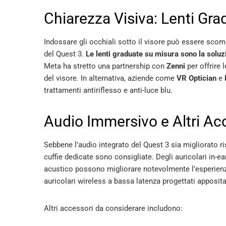
Chiarezza Visiva: Lenti Grad
Indossare gli occhiali sotto il visore può essere scomod
del Quest 3.
Le lenti graduate su misura sono la soluzi
Meta ha stretto una partnership con
Zenni
per offrire 
del visore. In alternativa, aziende come
VR Optician
e
trattamenti antiriflesso e anti-luce blu.
Audio Immersivo e Altri Acc
Sebbene l’audio integrato del Quest 3 sia migliorato r
cuffie dedicate sono consigliate. Degli auricolari in-
acustico possono migliorare notevolmente l’esperienz
auricolari wireless a bassa latenza progettati apposit
Altri accessori da considerare includono: