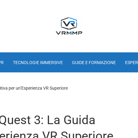
VR
TECNOLOGIE IMMERSIVE
GUIDE E FORMAZIONE
ESPER
itiva per un’Esperienza VR Superiore
Quest 3: La Guida
perienza VR Superiore