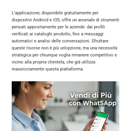
erest
L’applicazione, disponibile gratuitamente per
dispositivi Android e iOS, offre un arsenale di strumenti
mbleupon
pensati appositamente per le aziende: dai profili
verificati ai cataloghi prodotto, fino a messaggi
l
automatici e analisi delle conversazioni. Sfruttare
queste risorse non è più un’opzione, ma una necessità
strategica per chiunque voglia rimanere competitivo e
vicino alla propria clientela, che già utilizza
massicciamente questa piattaforma.