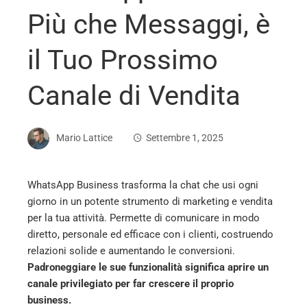
Più che Messaggi, è
il Tuo Prossimo
Canale di Vendita
Mario Lattice
Settembre 1, 2025
WhatsApp Business trasforma la chat che usi ogni
giorno in un potente strumento di marketing e vendita
ebook
per la tua attività. Permette di comunicare in modo
diretto, personale ed efficace con i clienti, costruendo
ter
relazioni solide e aumentando le conversioni.
Padroneggiare le sue funzionalità significa aprire un
canale privilegiato per far crescere il proprio
edIn
business.