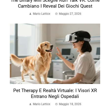
The Binary Mill Sceglie Ruff Talk VR: Come
Cambiano I Reveal Dei Giochi Quest
Mario Lattice
Maggio 27, 2026
Pet Therapy E Realtà Virtuale: I Visori XR
Entrano Negli Ospedali
Mario Lattice
Maggio 18, 2026