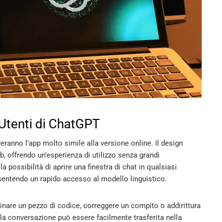
 Utenti di ChatGPT
veranno l’app molto simile alla versione online. Il design
eb, offrendo un’esperienza di utilizzo senza grandi
a possibilità di aprire una finestra di chat in qualsiasi
sentendo un rapido accesso al modello linguistico.
inare un pezzo di codice, correggere un compito o addirittura
, la conversazione può essere facilmente trasferita nella