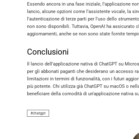
Essendo ancora in una fase iniziale, l’applicazione no
lancio, alcune opzioni come l’assistente vocale, la s
l’autenticazione di terze parti per l’uso dello strument
non sono disponibili. Tuttavia, OpenAI ha assicurato c
aggiornamenti, anche se non sono state fornite tempis
Conclusioni
Il lancio dell’applicazione nativa di ChatGPT su Micro
per gli abbonati paganti che desiderano un accesso ra
limitazioni in termini di funzionalità, con i futuri ag
più potente. Chi utilizza già ChatGPT su macOS o nell
beneficiare della comodità di un’applicazione nativa 
chatgpt