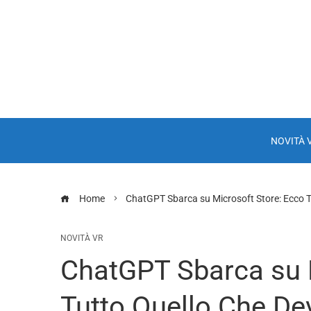
NOVITÀ 
Home
ChatGPT Sbarca su Microsoft Store: Ecco T
NOVITÀ VR
ChatGPT Sbarca su 
Tutto Quello Che De