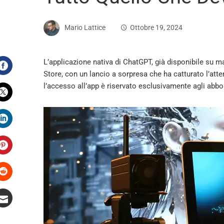
Mario Lattice
Ottobre 19, 2024
L’applicazione nativa di ChatGPT, già disponibile su
Store, con un lancio a sorpresa che ha catturato l’atte
Facebook
l’accesso all’app è riservato esclusivamente agli abbo
Twitter
LinkedIn
Pinterest
Stumbleupon
Email