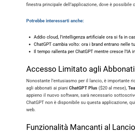
finestra principale dell’applicazione, dove è possibile 
Potrebbe interessarti anche:
Addio cloud, l’intelligenza artificiale ora si fa in c
ChatGPT cambia volto: ora i brand entrano nelle tue
Il tempo rallenta per ChatGPT mentre cresce l’IA in
Accesso Limitato agli Abbonati
Nonostante l’entusiasmo per il lancio, è importante r
agli abbonati ai piani
ChatGPT Plus
($20 al mese),
Te
appieno il nuovo software, sarà necessario sottoscriv
ChatGPT non è disponibile su questa applicazione, qui
web.
Funzionalità Mancanti al Lanci