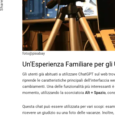
Share
foto@pixabay
Un’Esperienza Familiare per gli
Gli utenti già abituati a utilizzare ChatGPT sul web tro
riprende le caratteristiche principali dell’interfaccia w
cambiamenti. Una delle funzionalità più interessanti è l
momento, utilizzando la scorciatoia
Alt + Spazio
, con
Questa chat può essere utilizzata per vari scopi: esam
ricevere un giudizio su una foto delle vacanze. Inoltre