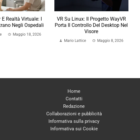
E Realtà Virtuale: I
VR Su Linux: Il Progetto WayVR
trano Negli Ospedali
Porta Il Controllo Del Desktop Nel
Visore
e
Maggio 18, 2026
Mario Lattice
Maggio 8, 2026
Home
Contatti
Redazione
Collaborazioni e pubblicità
Informativa sulla privacy
Informativa sui Cookie