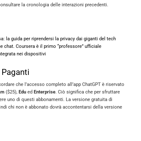
consultare la cronologia delle interazioni precedenti.
asa: la guida per riprendersi la privacy dai giganti del tech
 chat. Coursera è il primo “professore” ufficiale
tegrata nei dispositivi
 Paganti
icordare che l’accesso completo all’app ChatGPT è riservato
am
($25),
Edu
ed
Enterprise
. Ciò significa che per sfruttare
ere uno di questi abbonamenti. La versione gratuita di
ndi chi non è abbonato dovrà accontentarsi della versione
o