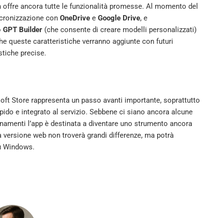
n offre ancora tutte le funzionalità promesse. Al momento del
incronizzazione con
OneDrive
e
Google Drive
, e
o
GPT Builder
(che consente di creare modelli personalizzati)
he queste caratteristiche verranno aggiunte con futuri
tiche precise.
soft Store rappresenta un passo avanti importante, soprattutto
pido e integrato al servizio. Sebbene ci siano ancora alcune
giornamenti l’app è destinata a diventare uno strumento ancora
a versione web non troverà grandi differenze, ma potrà
su Windows.