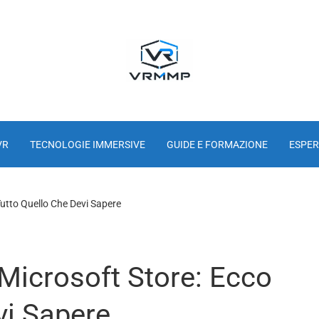
VR
TECNOLOGIE IMMERSIVE
GUIDE E FORMAZIONE
ESPER
utto Quello Che Devi Sapere
Microsoft Store: Ecco
vi Sapere