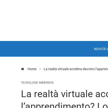
NOVITÀ 
Home
La realtà virtuale accelera davvero l’appr
TECNOLOGIE IMMERSIVE
La realtà virtuale a
l’apprendimento? L