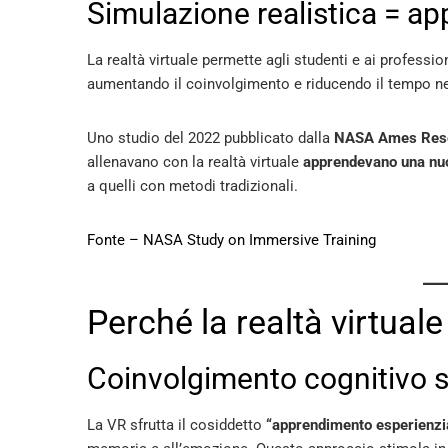
Simulazione realistica = a
La realtà virtuale permette agli studenti e ai professio
aumentando il coinvolgimento e riducendo il tempo n
Uno studio del 2022 pubblicato dalla
NASA Ames Rese
allenavano con la realtà virtuale
apprendevano una nuov
a quelli con metodi tradizionali.
Fonte – NASA Study on Immersive Training
Perché la realtà virtuale
Coinvolgimento cognitivo s
La VR sfrutta il cosiddetto
“apprendimento esperienzi