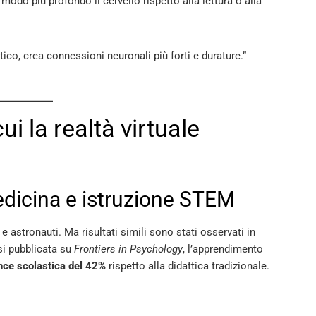
do più profondo il cervello rispetto alla lettura o alla
ico, crea connessioni neuronali più forti e durature.”
ui la realtà virtuale
dicina e istruzione STEM
e astronauti. Ma risultati simili sono stati osservati in
i pubblicata su
Frontiers in Psychology
, l’apprendimento
ce scolastica del 42%
rispetto alla didattica tradizionale.