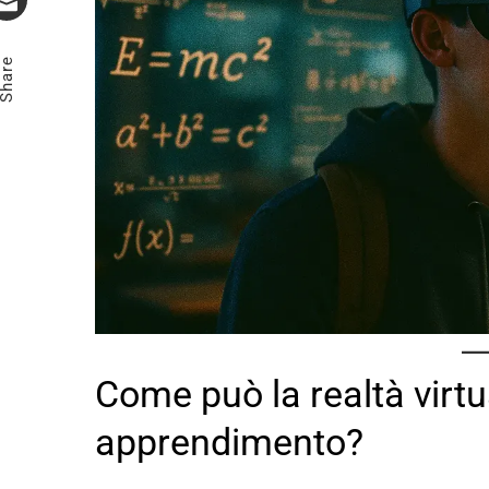
Email
Share
Come può la realtà virtu
apprendimento?