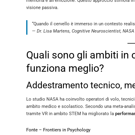
memoria e all’emozione. Questo approccio stimola in mo
visione passiva.
“Quando il cervello è immerso in un contesto realist
—
Dr. Lisa Martens, Cognitive Neuroscientist, NASA
Quali sono gli ambiti in c
funziona meglio?
Addestramento tecnico, me
Lo studio NASA ha coinvolto operatori di volo, tecnici 
ambito medico e scolastico. Secondo una meta-analis
tramite VR in ambito STEM ha migliorato la
performan
Fonte – Frontiers in Psychology