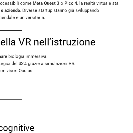
 accessibili come
Meta Quest 3
o
Pico 4
, la realtà virtuale sta
 e aziende
. Diverse startup stanno già sviluppando
iendale e universitaria.
della VR nell’istruzione
nare biologia immersiva.
rurgici del 33% grazie a simulazioni VR.
con visori Oculus.
cognitive