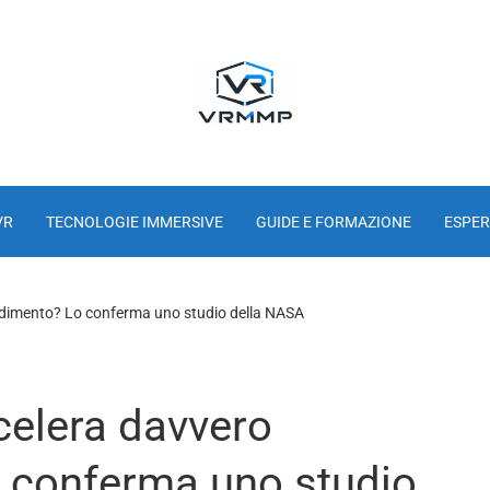
VR
TECNOLOGIE IMMERSIVE
GUIDE E FORMAZIONE
ESPER
endimento? Lo conferma uno studio della NASA
ccelera davvero
o conferma uno studio