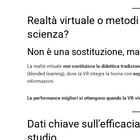
Realtà virtuale o metodi 
scienza?
Non è una sostituzione, m
La realtà virtuale
non sostituisce la didattica tradizion
(blended learning), dove la VR integra la teoria con
esp
informazioni.
Le performance migliori si ottengono quando la VR vie
Dati chiave sull’efficacia
studio