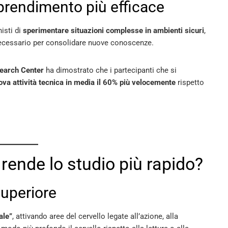
pprendimento più efficace
nisti di
sperimentare situazioni complesse in ambienti sicuri
,
ecessario per consolidare nuove conoscenze.
arch Center
ha dimostrato che i partecipanti che si
a attività tecnica in media il 60% più velocemente
rispetto
 rende lo studio più rapido?
uperiore
ale”
, attivando aree del cervello legate all’azione, alla