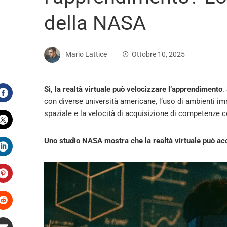
della NASA
Mario Lattice
Ottobre 10, 2025
Sì, la realtà virtuale può velocizzare l’apprendimento
.
con diverse università americane, l’uso di ambienti i
Facebook
spaziale e la velocità di acquisizione di competenze 
Twitter
Uno studio NASA mostra che la realtà virtuale può acc
LinkedIn
Pinterest
Stumbleupon