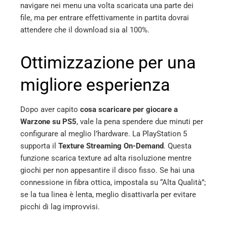
navigare nei menu una volta scaricata una parte dei
file, ma per entrare effettivamente in partita dovrai
attendere che il download sia al 100%.
Ottimizzazione per una
migliore esperienza
Dopo aver capito
cosa scaricare per giocare a
Warzone su PS5
, vale la pena spendere due minuti per
configurare al meglio l’hardware. La PlayStation 5
supporta il
Texture Streaming On-Demand
. Questa
funzione scarica texture ad alta risoluzione mentre
giochi per non appesantire il disco fisso. Se hai una
connessione in fibra ottica, impostala su “Alta Qualità”;
se la tua linea è lenta, meglio disattivarla per evitare
picchi di lag improvvisi.