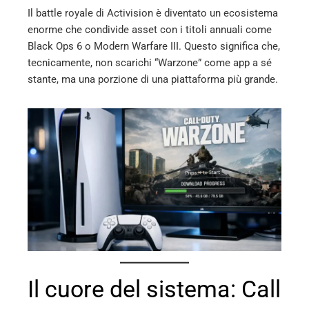
mbleupon
Il battle royale di Activision è diventato un ecosistema
enorme che condivide asset con i titoli annuali come
l
Black Ops 6 o Modern Warfare III. Questo significa che,
tecnicamente, non scarichi “Warzone” come app a sé
stante, ma una porzione di una piattaforma più grande.
Il cuore del sistema: Call