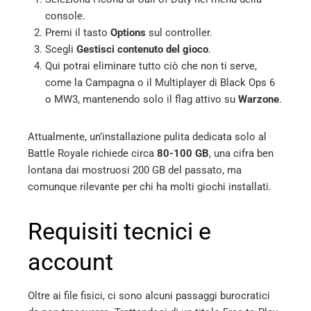
console.
Premi il tasto
Options
sul controller.
Scegli
Gestisci contenuto del gioco
.
Qui potrai eliminare tutto ciò che non ti serve,
come la Campagna o il Multiplayer di Black Ops 6
o MW3, mantenendo solo il flag attivo su
Warzone
.
Attualmente, un’installazione pulita dedicata solo al
Battle Royale richiede circa
80-100 GB
, una cifra ben
lontana dai mostruosi 200 GB del passato, ma
comunque rilevante per chi ha molti giochi installati.
Requisiti tecnici e
account
Oltre ai file fisici, ci sono alcuni passaggi burocratici