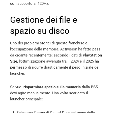
con supporto ai 120Hz.
Gestione dei file e
spazio su disco
Uno dei problemi storici di questo franchise è
l’occupazione della memoria. Activision ha fatto passi
da gigante recentemente: secondo i dati di
PlayStation
Size
, l’ottimizzazione avvenuta tra il 2024 e il 2025 ha
permesso di ridurre drasticamente il peso iniziale del
launcher.
Se vuoi
risparmiare spazio sulla memoria della PS5
,
devi agire manualmente. Una volta scaricato il
launcher principale:
Seleziona l’icona di Call of Duty nel menu della