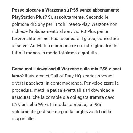
Posso giocare a Warzone su PS5 senza abbonamento
PlayStation Plus?
Sì, assolutamente. Secondo le
politiche di Sony per i titoli Free-to-Play, Warzone non
richiede l’abbonamento al servizio PS Plus per le
funzionalità online. Puoi scaricare il gioco, connetterti
ai server Activision e competere con altri giocatori in
tutto il mondo in modo totalmente gratuito.
Come mai il download di Warzone sulla mia PS5 è così
lento?
Il sistema di Call of Duty HQ scarica spesso
diversi pacchetti in contemporanea. Per velocizzare la
procedura, metti in pausa eventuali altri download e
assicurati che la console sia collegata tramite cavo
LAN anziché Wi-Fi. In modalità riposo, la PS5
solitamente gestisce meglio la larghezza di banda
disponibile.