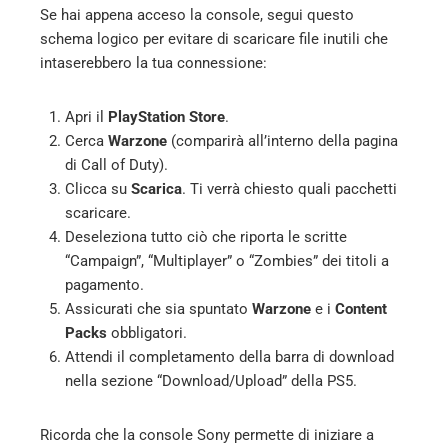
Se hai appena acceso la console, segui questo
schema logico per evitare di scaricare file inutili che
intaserebbero la tua connessione:
Apri il
PlayStation Store
.
Cerca
Warzone
(comparirà all’interno della pagina
di Call of Duty).
Clicca su
Scarica
. Ti verrà chiesto quali pacchetti
scaricare.
Deseleziona tutto ciò che riporta le scritte
“Campaign”, “Multiplayer” o “Zombies” dei titoli a
pagamento.
Assicurati che sia spuntato
Warzone
e i
Content
Packs
obbligatori.
Attendi il completamento della barra di download
nella sezione “Download/Upload” della PS5.
Ricorda che la console Sony permette di iniziare a