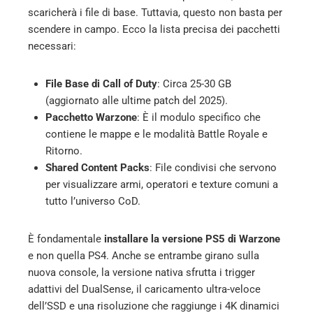
scaricherà i file di base. Tuttavia, questo non basta per
scendere in campo. Ecco la lista precisa dei pacchetti
necessari:
File Base di Call of Duty
: Circa 25-30 GB
(aggiornato alle ultime patch del 2025).
Pacchetto Warzone
: È il modulo specifico che
contiene le mappe e le modalità Battle Royale e
Ritorno.
Shared Content Packs
: File condivisi che servono
per visualizzare armi, operatori e texture comuni a
tutto l’universo CoD.
È fondamentale
installare la versione PS5 di Warzone
e non quella PS4. Anche se entrambe girano sulla
nuova console, la versione nativa sfrutta i trigger
adattivi del DualSense, il caricamento ultra-veloce
dell’SSD e una risoluzione che raggiunge i 4K dinamici