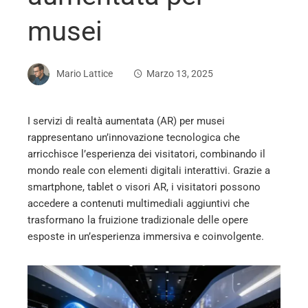
musei
Mario Lattice
Marzo 13, 2025
I servizi di realtà aumentata (AR) per musei
rappresentano un’innovazione tecnologica che
ebook
arricchisce l’esperienza dei visitatori, combinando il
mondo reale con elementi digitali interattivi. Grazie a
ter
smartphone, tablet o visori AR, i visitatori possono
accedere a contenuti multimediali aggiuntivi che
trasformano la fruizione tradizionale delle opere
edIn
esposte in un’esperienza immersiva e coinvolgente.
erest
mbleupon