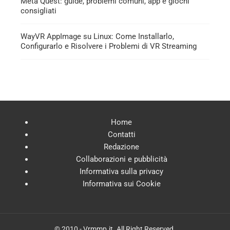
Meta Quest: guide, problemi comuni, app e giochi
consigliati
WayVR AppImage su Linux: Come Installarlo,
Configurarlo e Risolvere i Problemi di VR Streaming
Home
Contatti
Redazione
Collaborazioni e pubblicità
Informativa sulla privacy
Informativa sui Cookie
© 2010 - Vrmmp.it. All Right Reserved.