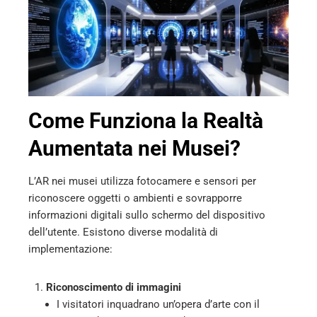
l
Come Funziona la Realtà
Aumentata nei Musei?
L’AR nei musei utilizza fotocamere e sensori per
riconoscere oggetti o ambienti e sovrapporre
informazioni digitali sullo schermo del dispositivo
dell’utente. Esistono diverse modalità di
implementazione:
Riconoscimento di immagini
I visitatori inquadrano un’opera d’arte con il