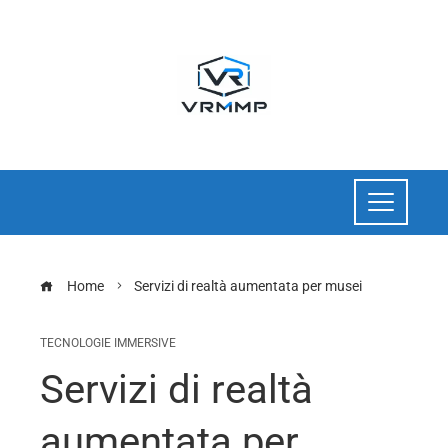
Home
Servizi di realtà aumentata per musei
TECNOLOGIE IMMERSIVE
Servizi di realtà
aumentata per