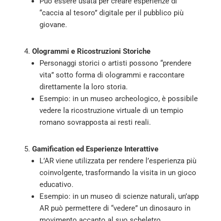
Può essere usata per creare esperienze di
“caccia al tesoro” digitale per il pubblico più
giovane.
Ologrammi e Ricostruzioni Storiche
Personaggi storici o artisti possono “prendere
vita” sotto forma di ologrammi e raccontare
direttamente la loro storia.
Esempio: in un museo archeologico, è possibile
vedere la ricostruzione virtuale di un tempio
romano sovrapposta ai resti reali.
Gamification ed Esperienze Interattive
L’AR viene utilizzata per rendere l’esperienza più
coinvolgente, trasformando la visita in un gioco
educativo.
Esempio: in un museo di scienze naturali, un’app
AR può permettere di “vedere” un dinosauro in
movimento accanto al suo scheletro.