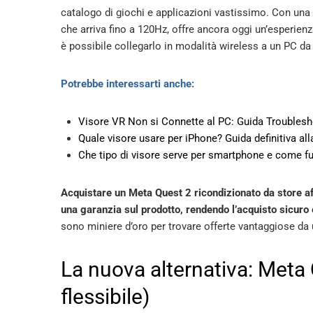
catalogo di giochi e applicazioni vastissimo. Con una 
che arriva fino a 120Hz, offre ancora oggi un’esperienza 
è possibile collegarlo in modalità wireless a un PC da 
Potrebbe interessarti anche:
Visore VR Non si Connette al PC: Guida Troubles
Quale visore usare per iPhone? Guida definitiva all
Che tipo di visore serve per smartphone e come f
Acquistare un Meta Quest 2 ricondizionato da store af
una garanzia sul prodotto, rendendo l’acquisto sicuro
sono miniere d’oro per trovare offerte vantaggiose da u
La nuova alternativa: Meta 
flessibile)