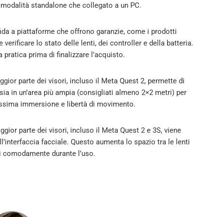
n modalità standalone che collegato a un PC.
ffida a piattaforme che offrono garanzie, come i prodotti
 verificare lo stato delle lenti, dei controller e della batteria.
ratica prima di finalizzare l’acquisto.
gior parte dei visori, incluso il Meta Quest 2, permette di
 sia in un’area più ampia (consigliati almeno 2×2 metri) per
massima immersione e libertà di movimento.
ggior parte dei visori, incluso il Meta Quest 2 e 3S, viene
ll’interfaccia facciale. Questo aumenta lo spazio tra le lenti
rli comodamente durante l’uso.