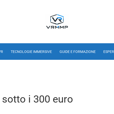
VR
TECNOLOGIE IMMERSIVE
GUIDE E FORMAZIONE
ESPER
sotto i 300 euro