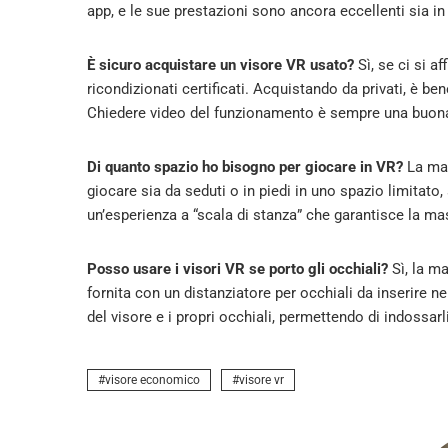
app, e le sue prestazioni sono ancora eccellenti sia i
È sicuro acquistare un visore VR usato?
Sì, se ci si a
ricondizionati certificati. Acquistando da privati, è bene
Chiedere video del funzionamento è sempre una buona p
Di quanto spazio ho bisogno per giocare in VR?
La mag
giocare sia da seduti o in piedi in uno spazio limitato,
un’esperienza a “scala di stanza” che garantisce la 
Posso usare i visori VR se porto gli occhiali?
Sì, la ma
fornita con un distanziatore per occhiali da inserire ne
del visore e i propri occhiali, permettendo di indossa
visore economico
visore vr