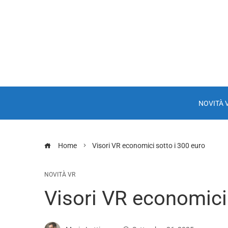
NOVITÀ 
Home
Visori VR economici sotto i 300 euro
NOVITÀ VR
Visori VR economici 