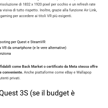
risoluzione di 1832 x 1920 pixel per occhio e un refresh rate
visiva di tutto rispetto. Inoltre, grazie alla funzione Air Link,
gaming per accedere ai titoli VR più esigenti.
hooting per Quest e SteamVR
a VR da smartphone (e le vere alternative)
unziona
fidabili come Back Market o certificato da Meta stessa offre
 e conveniente.
Anche piattaforme come eBay e Wallapop
tenti privati.
Quest 3S (se il budget è