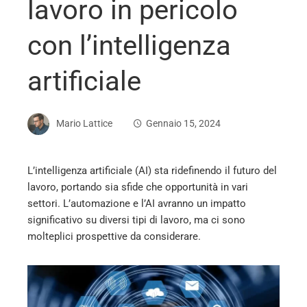
lavoro in pericolo
con l’intelligenza
artificiale
Mario Lattice
Gennaio 15, 2024
L’intelligenza artificiale (AI) sta ridefinendo il futuro del
lavoro, portando sia sfide che opportunità in vari
ebook
settori. L’automazione e l’AI avranno un impatto
significativo su diversi tipi di lavoro, ma ci sono
ter
molteplici prospettive da considerare.
edIn