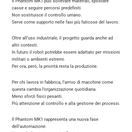
Il Phantom MK1 può sollevare materiali, spostare
casse e seguire percorsi predefiniti.
Non sostituisce il controllo umano.
Serve come supporto nelle fasi più faticose del lavoro.
Oltre all’uso industriale, il progetto guarda anche ad
altri contesti.
In futuro il robot potrebbe essere adattato per missioni
militari o ambienti estremi.
Per ora, però, la priorità resta la produzione.
Per chi lavora in fabbrica, l’arrivo di macchine come
questa cambia l’organizzazione quotidiana.
Meno sforzi fisici pesanti.
Più attenzione al controllo e alla gestione dei processi.
Il Phantom MK1 rappresenta una nuova fase
dell’automazione.