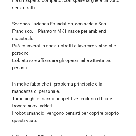
Ha un aspetto compatto, con spalle larghe e un volto
senza tratti.
Secondo l’azienda Foundation, con sede a San
Francisco, il Phantom MK1 nasce per ambienti
industriali.
Può muoversi in spazi ristretti e lavorare vicino alle
persone.
L’obiettivo è affiancare gli operai nelle attività più
pesanti.
In molte fabbriche il problema principale è la
mancanza di personale.
Turni lunghi e mansioni ripetitive rendono difficile
trovare nuovi addetti.
I robot umanoidi vengono pensati per coprire proprio
questi vuoti.