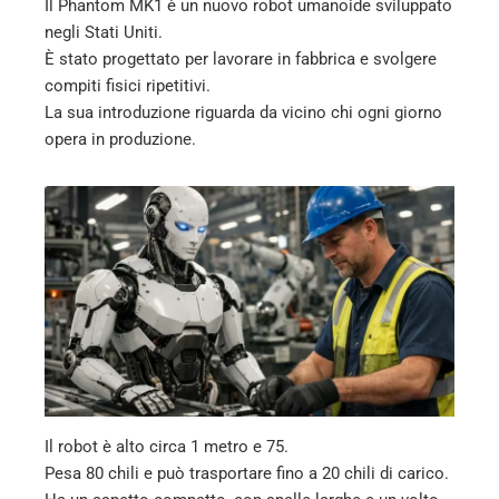
Il Phantom MK1 è un nuovo robot umanoide sviluppato
mbleupon
negli Stati Uniti.
È stato progettato per lavorare in fabbrica e svolgere
l
compiti fisici ripetitivi.
La sua introduzione riguarda da vicino chi ogni giorno
opera in produzione.
Il robot è alto circa 1 metro e 75.
Pesa 80 chili e può trasportare fino a 20 chili di carico.