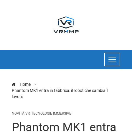
Home
Phantom MK1 entra in fabbrica: il robot che cambia il
lavoro
NOVITÀ VR
,
TECNOLOGIE IMMERSIVE
Phantom MK1 entra