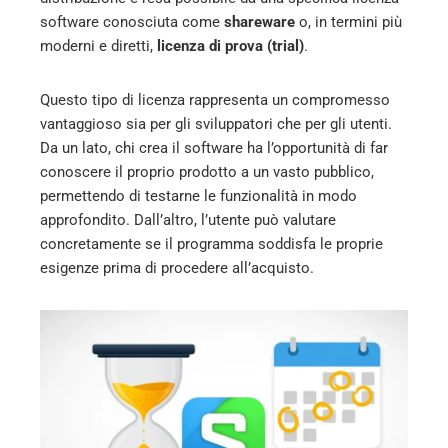
ter
software conosciuta come
shareware
o, in termini più
moderni e diretti,
licenza di prova (trial)
.
edIn
Questo tipo di licenza rappresenta un compromesso
vantaggioso sia per gli sviluppatori che per gli utenti.
erest
Da un lato, chi crea il software ha l’opportunità di far
conoscere il proprio prodotto a un vasto pubblico,
mbleupon
permettendo di testarne le funzionalità in modo
approfondito. Dall’altro, l’utente può valutare
l
concretamente se il programma soddisfa le proprie
esigenze prima di procedere all’acquisto.