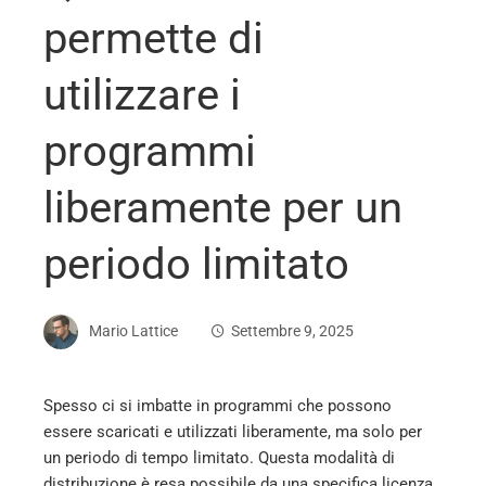
permette di
utilizzare i
programmi
liberamente per un
periodo limitato
Mario Lattice
Settembre 9, 2025
Spesso ci si imbatte in programmi che possono
essere scaricati e utilizzati liberamente, ma solo per
ebook
un periodo di tempo limitato. Questa modalità di
distribuzione è resa possibile da una specifica licenza