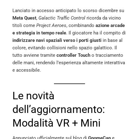
Lanciato in accesso anticipato lo scorso dicembre su
Meta Quest
,
Galactic Traffic Control
ricorda da vicino
titoli come
Project Aeroes
, combinando
azione arcade
e strategia in tempo reale
. Il giocatore ha il compito di
indirizzare navi spaziali verso i porti giusti
in base al
colore, evitando collisioni nello spazio galattico. Il
tutto avviene tramite
controller Touch
o tracciamento
delle mani, rendendo l’esperienza altamente interattiva
e accessibile.
Le novità
dell’aggiornamento:
Modalità VR + Mini
Annunciato ufficialmente sul blog di
GnomeCap
e