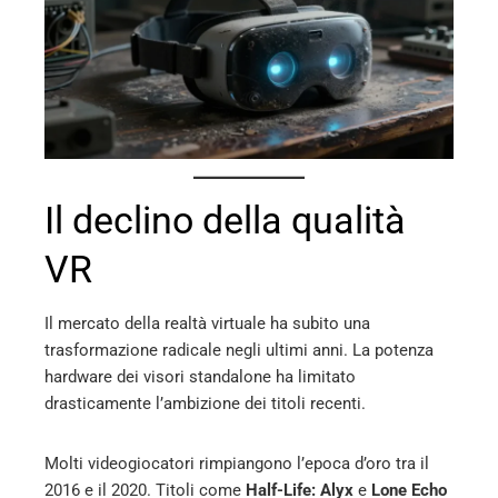
erest
mbleupon
l
Il declino della qualità
VR
Il mercato della realtà virtuale ha subito una
trasformazione radicale negli ultimi anni. La potenza
hardware dei visori standalone ha limitato
drasticamente l’ambizione dei titoli recenti.
Molti videogiocatori rimpiangono l’epoca d’oro tra il
2016 e il 2020. Titoli come
Half-Life: Alyx
e
Lone Echo