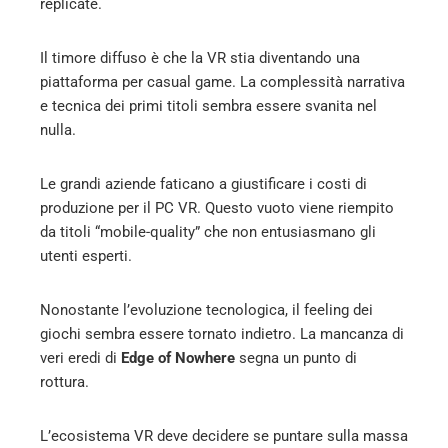
replicate.
Il timore diffuso è che la VR stia diventando una
piattaforma per casual game. La complessità narrativa
e tecnica dei primi titoli sembra essere svanita nel
nulla.
Le grandi aziende faticano a giustificare i costi di
produzione per il PC VR. Questo vuoto viene riempito
da titoli “mobile-quality” che non entusiasmano gli
utenti esperti.
Nonostante l’evoluzione tecnologica, il feeling dei
giochi sembra essere tornato indietro. La mancanza di
veri eredi di
Edge of Nowhere
segna un punto di
rottura.
L’ecosistema VR deve decidere se puntare sulla massa