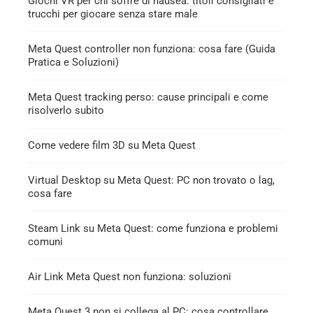
Giochi VR per chi soffre di nausea: titoli consigliati e
trucchi per giocare senza stare male
Meta Quest controller non funziona: cosa fare (Guida
Pratica e Soluzioni)
Meta Quest tracking perso: cause principali e come
risolverlo subito
Come vedere film 3D su Meta Quest
Virtual Desktop su Meta Quest: PC non trovato o lag,
cosa fare
Steam Link su Meta Quest: come funziona e problemi
comuni
Air Link Meta Quest non funziona: soluzioni
Meta Quest 3 non si collega al PC: cosa controllare