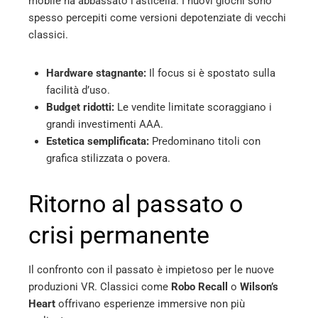
mobile ha abbassato l’asticella. I nuovi giochi sono
spesso percepiti come versioni depotenziate di vecchi
classici.
Hardware stagnante:
Il focus si è spostato sulla
facilità d’uso.
Budget ridotti:
Le vendite limitate scoraggiano i
grandi investimenti AAA.
Estetica semplificata:
Predominano titoli con
grafica stilizzata o povera.
Ritorno al passato o
crisi permanente
Il confronto con il passato è impietoso per le nuove
produzioni VR. Classici come
Robo Recall
o
Wilson’s
Heart
offrivano esperienze immersive non più