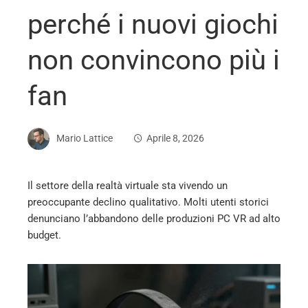
perché i nuovi giochi
non convincono più i
fan
Mario Lattice
Aprile 8, 2026
Il settore della realtà virtuale sta vivendo un
preoccupante declino qualitativo. Molti utenti storici
ebook
denunciano l’abbandono delle produzioni PC VR ad alto
budget.
ter
edIn