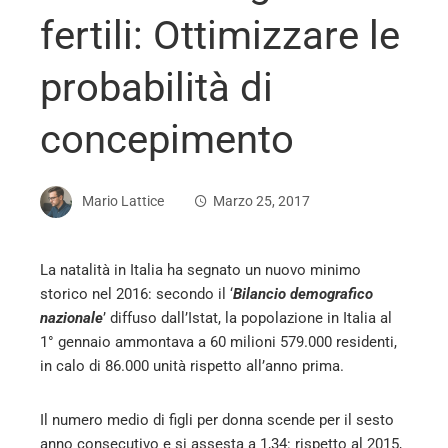
fertili: Ottimizzare le
probabilità di
concepimento
Mario Lattice
Marzo 25, 2017
La natalità in Italia ha segnato un nuovo minimo
storico nel 2016: secondo il ‘
Bilancio demografico
ebook
nazionale
’ diffuso dall’Istat, la popolazione in Italia al
1° gennaio ammontava a 60 milioni 579.000 residenti,
ter
in calo di 86.000 unità rispetto all’anno prima.
edIn
Il numero medio di figli per donna scende per il sesto
anno consecutivo e si assesta a 1,34: rispetto al 2015,