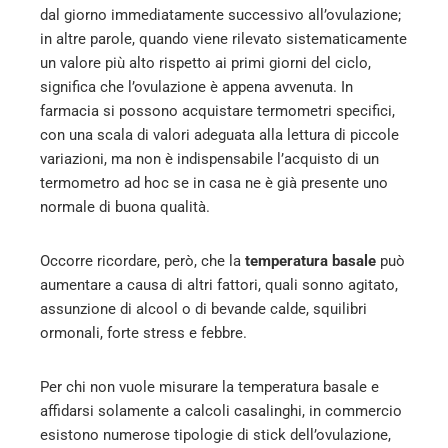
dal giorno immediatamente successivo all’ovulazione;
in altre parole, quando viene rilevato sistematicamente
un valore più alto rispetto ai primi giorni del ciclo,
significa che l’ovulazione è appena avvenuta. In
farmacia si possono acquistare termometri specifici,
con una scala di valori adeguata alla lettura di piccole
variazioni, ma non è indispensabile l’acquisto di un
termometro ad hoc se in casa ne è già presente uno
normale di buona qualità.
Occorre ricordare, però, che la
temperatura basale
può
aumentare a causa di altri fattori, quali sonno agitato,
assunzione di alcool o di bevande calde, squilibri
ormonali, forte stress e febbre.
Per chi non vuole misurare la temperatura basale e
affidarsi solamente a calcoli casalinghi, in commercio
esistono numerose tipologie di stick dell’ovulazione,