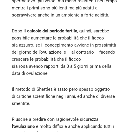
spermatozoi più veloci ma meno resistenti nel tempo
mentre i primi sono più lenti ma più adatti a
sopravvivere anche in un ambiente a forte acidità.
Dopo il
calcolo del periodo fertile
, quindi, sarebbe
possibile aumentare le probabilità che il fiocco
sia azzurro, se il concepimento avviene in prossimità
del giorno dell’ovulazione, e – al contrario – facendo
crescere le probabilità che il fiocco
sia rosa avendo rapporti da 3 a 5 giorni prima della
data di ovulazione.
Il metodo di Shettles è stato però spesso oggetto
di critiche scientifiche negli anni, ed anche di diverse
smentite.
Riuscire a predire con ragionevole sicurezza
l’ovulazione
è molto difficile anche applicando tutti i