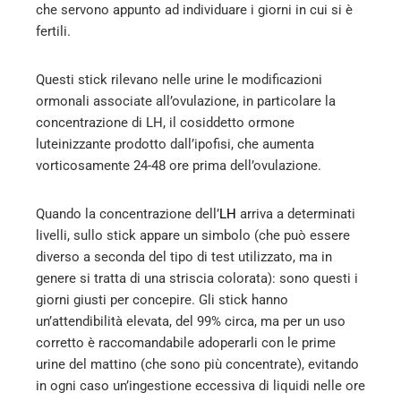
che servono appunto ad individuare i giorni in cui si è
fertili.
Questi stick rilevano nelle urine le modificazioni
ormonali associate all’ovulazione, in particolare la
concentrazione di LH, il cosiddetto ormone
luteinizzante prodotto dall’ipofisi, che aumenta
vorticosamente 24-48 ore prima dell’ovulazione.
Quando la concentrazione dell’
LH
arriva a determinati
livelli, sullo stick appare un simbolo (che può essere
diverso a seconda del tipo di test utilizzato, ma in
genere si tratta di una striscia colorata): sono questi i
giorni giusti per concepire. Gli stick hanno
un’attendibilità elevata, del 99% circa, ma per un uso
corretto è raccomandabile adoperarli con le prime
urine del mattino (che sono più concentrate), evitando
in ogni caso un’ingestione eccessiva di liquidi nelle ore