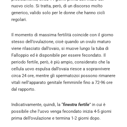
nuovo ciclo. Si tratta, però, di un discorso molto
generico, valido solo per le donne che hanno cicli
regolari.
Il momento di massima fertilità coincide con il giorno
stesso dell’ovulazione, cioè quando un ovulo maturo
viene rilasciato dall’ovaio, si muove lungo la tuba di
Falloppio ed è disponibile per essere fecondato. Il
periodo fertile, però, è più ampio, considerato che la
cellula uovo espulsa dall’ovaia riesce a sopravvivere
circa 24 ore, mentre gli spermatozoi possono rimanere
vitali nell’apparato genitale femminile fino a 72-96 ore
dal rapporto.
Indicativamente, quindi, la “
finestra fertile
” in cui è
possibile che l’uovo venga fecondato inizia 4-5 giorni
prima dell’ovulazione e termina 1-2 giorni dopo.