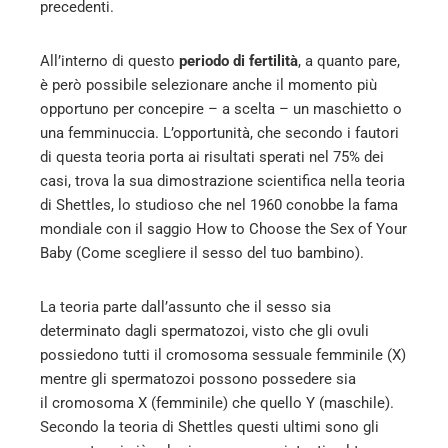
precedenti.
All’interno di questo
periodo di fertilità
, a quanto pare,
è però possibile selezionare anche il momento più
opportuno per concepire – a scelta – un maschietto o
una femminuccia. L’opportunità, che secondo i fautori
di questa teoria porta ai risultati sperati nel 75% dei
casi, trova la sua dimostrazione scientifica nella teoria
di Shettles, lo studioso che nel 1960 conobbe la fama
mondiale con il saggio How to Choose the Sex of Your
Baby (Come scegliere il sesso del tuo bambino).
La teoria parte dall’assunto che il sesso sia
determinato dagli spermatozoi, visto che gli ovuli
possiedono tutti il cromosoma sessuale femminile (X)
mentre gli spermatozoi possono possedere sia
il cromosoma X (femminile) che quello Y (maschile).
Secondo la teoria di Shettles questi ultimi sono gli