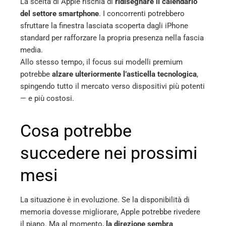
La scelta di Apple rischia di
ridisegnare il calendario
del settore smartphone
. I concorrenti potrebbero
sfruttare la finestra lasciata scoperta dagli iPhone
standard per rafforzare la propria presenza nella fascia
media.
Allo stesso tempo, il focus sui modelli premium
potrebbe
alzare ulteriormente l’asticella tecnologica
,
spingendo tutto il mercato verso dispositivi più potenti
— e più costosi.
Cosa potrebbe
succedere nei prossimi
mesi
La situazione è in evoluzione. Se la disponibilità di
memoria dovesse migliorare, Apple potrebbe rivedere
il piano. Ma al momento,
la direzione sembra