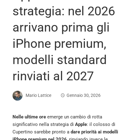
strategia: nel 2026
arrivano prima gli
iPhone premium,
modelli standard
rinviati al 2027
Mario Lattice
Gennaio 30, 2026
Nelle ultime ore
emerge un cambio di rotta
significativo nella strategia di
Apple
: il colosso di
ebook
Cupertino sarebbe pronto a
dare priorità ai modelli
iPhone premium nel 2026
, rinviando invece le