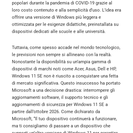
popolari durante la pandemia di COVID-19 grazie al
loro costo contenuto e alla semplicità d’uso. L’idea era
offrire una versione di Windows più leggera e
ottimizzata per le esigenze didattiche, preinstallata su
dispositivi dedicati alle scuole e alle università.
Tuttavia, come spesso accade nel mondo tecnologico,
le previsioni non sempre si allineano con la realtà.
Nonostante la disponibilità su un’ampia gamma di
dispositivi di marchi noti come Acer, Asus, Dell e HP,
Windows 11 SE non è riuscito a conquistare una fetta
di mercato significativa. Questo insuccesso ha portato
Microsoft a una decisione drastica: interrompere gli
aggiornamenti software, il supporto tecnico e gli
aggiornamenti di sicurezza per Windows 11 SE a
partire dall’ottobre 2026. Come dichiarato da
Microsoft, “Il tuo dispositivo continuerà a funzionare,
ma ti consigliamo di passare a un dispositivo che
supporti un’altra versione di Windows 11 per garantire