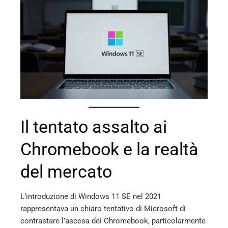
erest
mbleupon
l
Il tentato assalto ai
Chromebook e la realtà
del mercato
L’introduzione di Windows 11 SE nel 2021
rappresentava un chiaro tentativo di Microsoft di
contrastare l’ascesa dei Chromebook, particolarmente