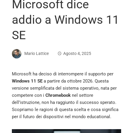
Microsoft dice
addio a Windows 11
SE
Mario Lattice
Agosto 4, 2025
Microsoft ha deciso di interrompere il supporto per
Windows 11 SE
a partire da ottobre 2026. Questa
ebook
versione semplificata del sistema operativo, nata per
competere con i
Chromebook
nel settore
ter
dell’istruzione, non ha raggiunto il successo sperato.
Scopriamo le ragioni di questa scelta e cosa significa
per il futuro dei dispositivi nel mondo educational.
edIn