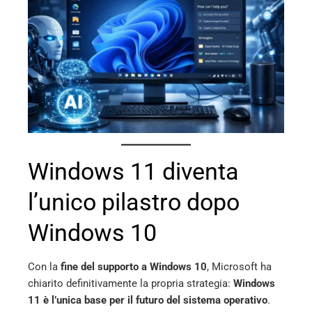
erest
mbleupon
l
Windows 11 diventa
l’unico pilastro dopo
Windows 10
Con la
fine del supporto a Windows 10
, Microsoft ha
chiarito definitivamente la propria strategia:
Windows
11 è l’unica base per il futuro del sistema operativo
.