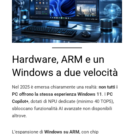
Hardware, ARM e un
Windows a due velocità
Nel 2025 è emersa chiaramente una realtà:
non tutti i
PC offrono la stessa esperienza Windows 11
. I
PC
Copilot+
, dotati di NPU dedicate (minimo 40 TOPS),
sbloccano funzionalità AI avanzate non disponibili
altrove.
L’espansione di
Windows su ARM
, con chip