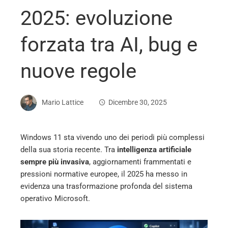
2025: evoluzione
forzata tra AI, bug e
nuove regole
Mario Lattice
Dicembre 30, 2025
Windows 11 sta vivendo uno dei periodi più complessi
della sua storia recente. Tra
intelligenza artificiale
ebook
sempre più invasiva
, aggiornamenti frammentati e
pressioni normative europee, il 2025 ha messo in
ter
evidenza una trasformazione profonda del sistema
operativo Microsoft.
edIn