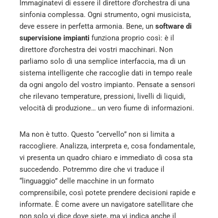
Immaginatevi di essere il direttore d’orchestra di una
sinfonia complessa. Ogni strumento, ogni musicista,
deve essere in perfetta armonia. Bene, un
software di
supervisione impianti
funziona proprio così: è il
direttore d’orchestra dei vostri macchinari. Non
parliamo solo di una semplice interfaccia, ma di un
sistema intelligente che raccoglie dati in tempo reale
da ogni angolo del vostro impianto. Pensate a sensori
che rilevano temperature, pressioni, livelli di liquidi,
velocità di produzione… un vero fiume di informazioni.
Ma non è tutto. Questo “cervello” non si limita a
raccogliere. Analizza, interpreta e, cosa fondamentale,
vi presenta un quadro chiaro e immediato di cosa sta
succedendo. Potremmo dire che vi traduce il
“linguaggio” delle macchine in un formato
comprensibile, così potete prendere decisioni rapide e
informate. È come avere un navigatore satellitare che
non solo vi dice dove siete, ma vi indica anche il