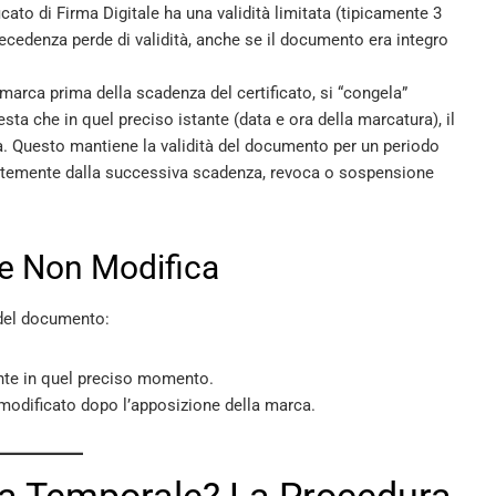
icato di Firma Digitale ha una validità limitata (tipicamente 3
precedenza perde di validità, anche se il documento era integro
arca prima della scadenza del certificato, si “congela”
sta che in quel preciso istante (data e ora della marcatura), il
da. Questo mantiene la validità del documento per un periodo
ntemente dalla successiva scadenza, revoca o sospensione
 e Non Modifica
 del documento:
nte in quel preciso momento.
modificato dopo l’apposizione della marca.