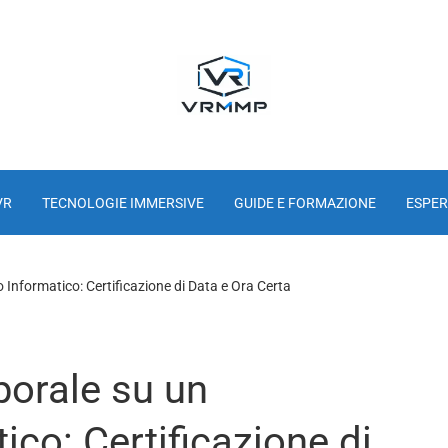
VR
TECNOLOGIE IMMERSIVE
GUIDE E FORMAZIONE
ESPER
nformatico: Certificazione di Data e Ora Certa
orale su un
co: Certificazione di