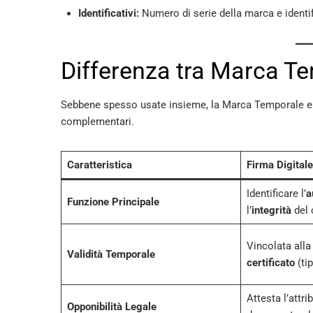
Identificativi:
Numero di serie della marca e identif
Differenza tra Marca Te
Sebbene spesso usate insieme, la Marca Temporale e la
complementari.
Caratteristica
Firma Digitale
Identificare l’
a
Funzione Principale
l’
integrità
del 
Vincolata all
Validità Temporale
certificato
(ti
Attesta l’attri
Opponibilità Legale