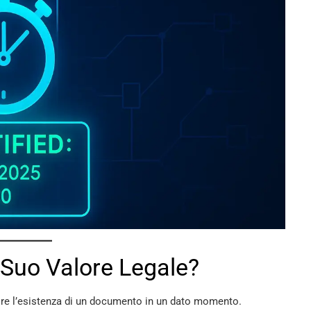
l Suo Valore Legale?
tire l’esistenza di un documento in un dato momento.