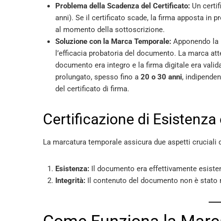
Problema della Scadenza del Certificato:
Un certif
anni). Se il certificato scade, la firma apposta in 
al momento della sottoscrizione.
Soluzione con la Marca Temporale:
Apponendo la m
l’efficacia probatoria del documento. La marca atte
documento era integro e la firma digitale era vali
prolungato, spesso fino a
20 o 30 anni
, indipende
del certificato di firma.
Certificazione di Esistenza
La marcatura temporale assicura due aspetti cruciali
Esistenza:
Il documento era effettivamente esiste
Integrità:
Il contenuto del documento non è stato 