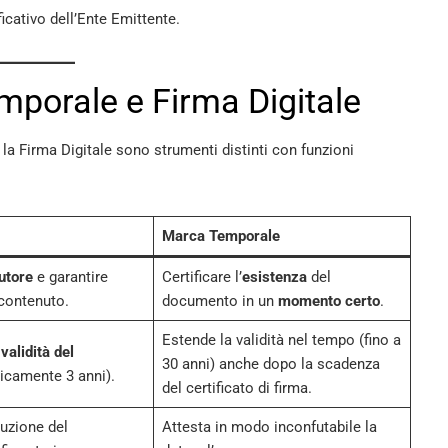
icativo dell’Ente Emittente.
mporale e Firma Digitale
 Firma Digitale sono strumenti distinti con funzioni
Marca Temporale
utore
e garantire
Certificare l’
esistenza
del
contenuto.
documento in un
momento certo
.
Estende la validità nel tempo (fino a
a
validità del
30 anni) anche dopo la scadenza
picamente 3 anni).
del certificato di firma.
buzione del
Attesta in modo inconfutabile la