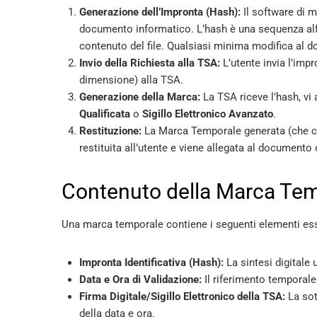
Generazione dell’Impronta (Hash):
Il software di m
documento informatico. L’hash è una sequenza alfa
contenuto del file. Qualsiasi minima modifica al
Invio della Richiesta alla TSA:
L’utente invia l’impr
dimensione) alla TSA.
Generazione della Marca:
La TSA riceve l’hash, vi 
Qualificata
o
Sigillo Elettronico Avanzato
.
Restituzione:
La Marca Temporale generata (che con
restituita all’utente e viene allegata al documento 
Contenuto della Marca Te
Una marca temporale contiene i seguenti elementi ess
Impronta Identificativa (Hash):
La sintesi digitale 
Data e Ora di Validazione:
Il riferimento temporale 
Firma Digitale/Sigillo Elettronico della TSA:
La sott
della data e ora.