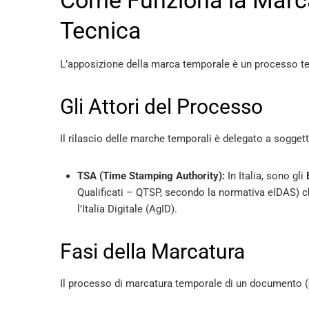
Come Funziona la Marc
Tecnica
L’apposizione della marca temporale è un processo tec
Gli Attori del Processo
Il rilascio delle marche temporali è delegato a soggett
TSA (Time Stamping Authority):
In Italia, sono gli
Qualificati – QTSP, secondo la normativa eIDAS) che
l’Italia Digitale (AgID).
Fasi della Marcatura
Il processo di marcatura temporale di un documento (o