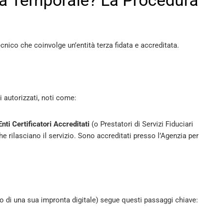
a Temporale? La Procedura
nico che coinvolge un’entità terza fidata e accreditata.
i autorizzati, noti come:
Enti Certificatori Accreditati
(o Prestatori di Servizi Fiduciari
 rilasciano il servizio. Sono accreditati presso l’Agenzia per
 di una sua impronta digitale) segue questi passaggi chiave: