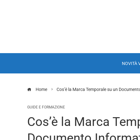
NOVITÀ 
Home
Cos’è la Marca Temporale su un Documento I
GUIDE E FORMAZIONE
Cos’è la Marca Temp
Documento Informati