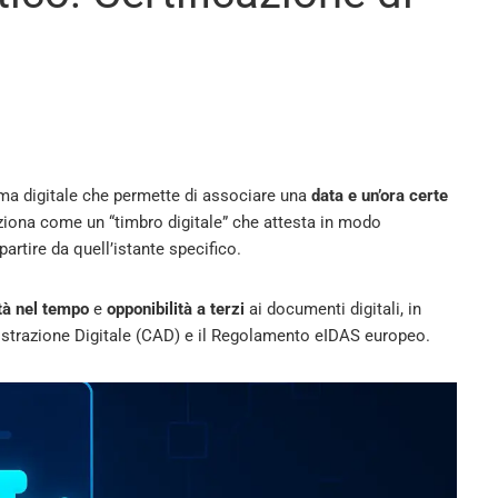
ama digitale che permette di associare una
data e un’ora certe
iona come un “timbro digitale” che attesta in modo
partire da quell’istante specifico.
ità nel tempo
e
opponibilità a terzi
ai documenti digitali, in
strazione Digitale (CAD) e il Regolamento eIDAS europeo.