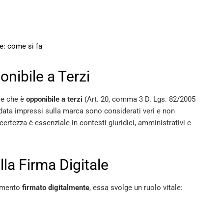
e: come si fa
nibile a Terzi
le che è
opponibile a terzi
(Art. 20, comma 3 D. Lgs. 82/2005
la data impressi sulla marca sono considerati veri e non
ertezza è essenziale in contesti giuridici, amministrativi e
lla Firma Digitale
cumento
firmato digitalmente
, essa svolge un ruolo vitale: