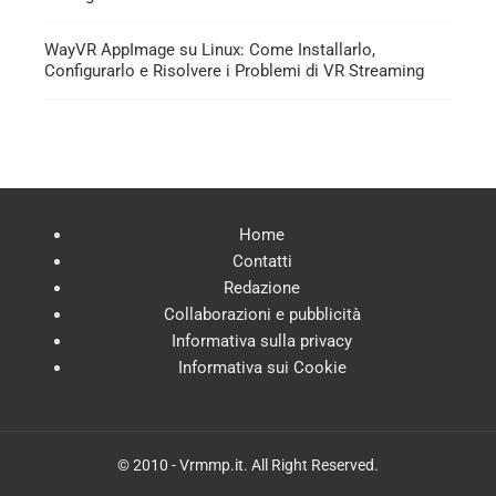
WayVR AppImage su Linux: Come Installarlo,
Configurarlo e Risolvere i Problemi di VR Streaming
Home
Contatti
Redazione
Collaborazioni e pubblicità
Informativa sulla privacy
Informativa sui Cookie
© 2010 - Vrmmp.it. All Right Reserved.