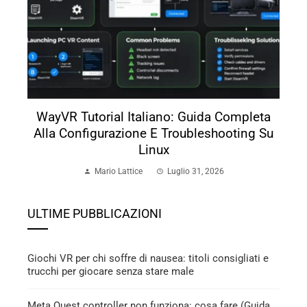
WayVR Tutorial Italiano: Guida Completa
Alla Configurazione E Troubleshooting Su
Linux
Mario Lattice
Luglio 31, 2026
ULTIME PUBBLICAZIONI
Giochi VR per chi soffre di nausea: titoli consigliati e
trucchi per giocare senza stare male
Meta Quest controller non funziona: cosa fare (Guida